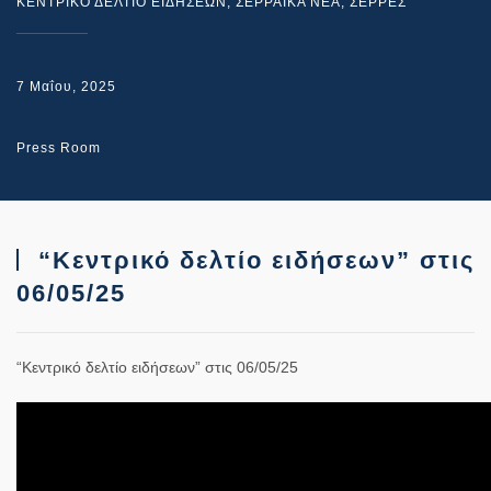
ΚΕΝΤΡΙΚΟ ΔΕΛΤΙΟ ΕΙΔΗΣΕΩΝ
,
ΣΕΡΡΑΙΚΑ ΝΕΑ
,
ΣΕΡΡΕΣ
7 Μαΐου, 2025
Press Room
“Κεντρικό δελτίο ειδήσεων” στις
06/05/25
“Κεντρικό δελτίο ειδήσεων” στις 06/05/25