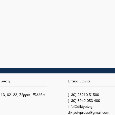
θυνση
Επικοινωνία
 13, 62122, Σέρρες, Ελλάδα
(+30) 23210 51500
(+30) 6942 053 400
info@diktyotv.gr
diktyotvpress@gmail.com