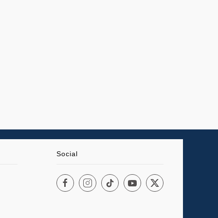
Social