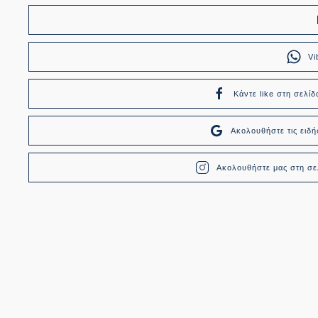
Vi
Κάντε like στη σελίδ
Ακολουθήστε τις ει
Ακολουθήστε μας στη σελ