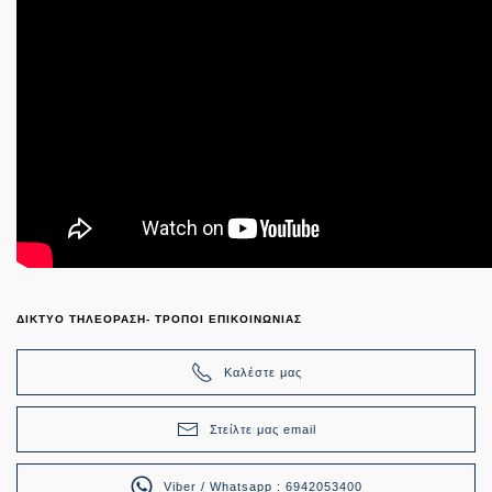
ΔΙΚΤΥΟ ΤΗΛΕΟΡΑΣΗ- ΤΡΟΠΟΙ ΕΠΙΚΟΙΝΩΝΙΑΣ
Καλέστε μας
Στείλτε μας email
Viber / Whatsapp : 6942053400