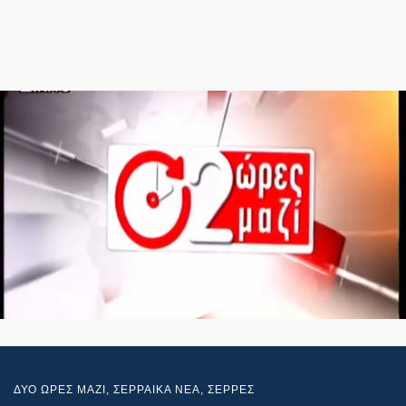
ΔΥΟ ΩΡΕΣ ΜΑΖΙ
,
ΣΕΡΡΑΙΚΑ ΝΕΑ
,
ΣΕΡΡΕΣ