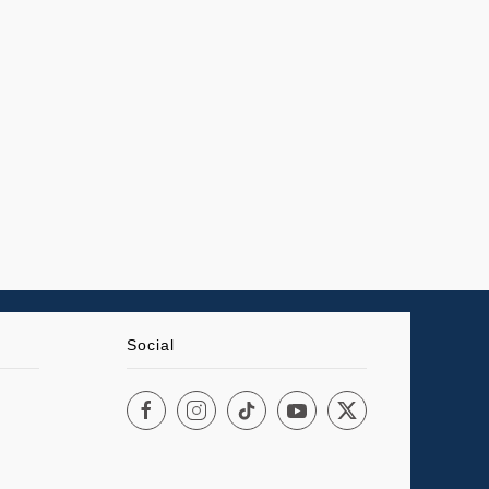
Social