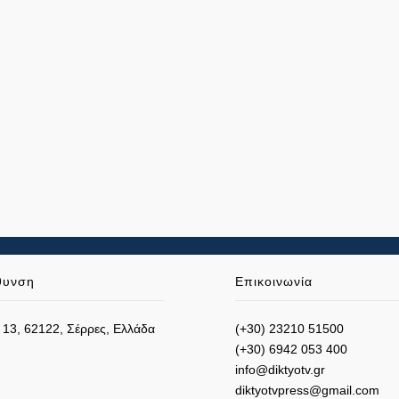
θυνση
Επικοινωνία
 13, 62122, Σέρρες, Ελλάδα
(+30) 23210 51500
(+30) 6942 053 400
info@diktyotv.gr
diktyotvpress@gmail.com