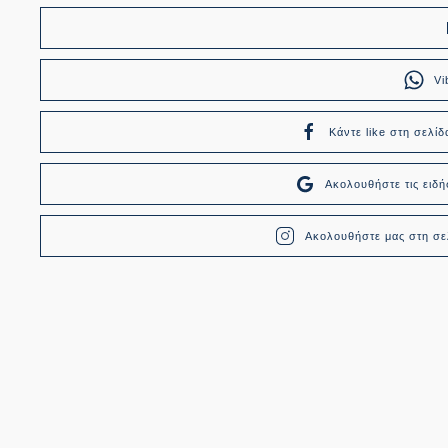
Vi
Κάντε like στη σελίδ
Ακολουθήστε τις ει
Ακολουθήστε μας στη σελ