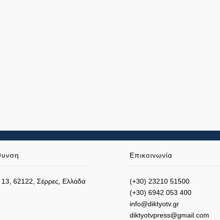
θυνση
Επικοινωνία
 13, 62122, Σέρρες, Ελλάδα
(+30) 23210 51500
(+30) 6942 053 400
info@diktyotv.gr
diktyotvpress@gmail.com