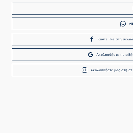
Vi
Κάντε like στη σελίδ
Ακολουθήστε τις ει
Ακολουθήστε μας στη σελ