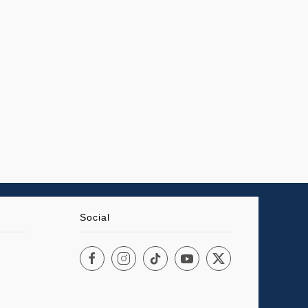
Social