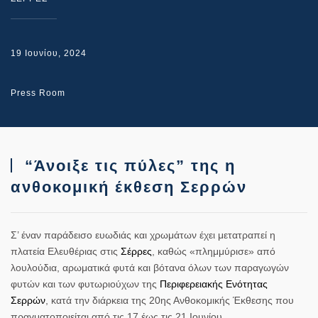
19 Ιουνίου, 2024
Press Room
“Άνοιξε τις πύλες” της η
ανθοκομική έκθεση Σερρών
Σ’ έναν παράδεισο ευωδιάς και χρωμάτων έχει μετατραπεί η
πλατεία Ελευθέριας στις
Σέρρες
, καθώς «πλημμύρισε» από
λουλούδια, αρωματικά φυτά και βότανα όλων των παραγωγών
φυτών και των φυτωριούχων της
Περιφερειακής Ενότητας
Σερρών
, κατά την διάρκεια της 20ης Ανθοκομικής Έκθεσης που
πραγματοποιείται από τις 17 έως τις 21 Ιουνίου.