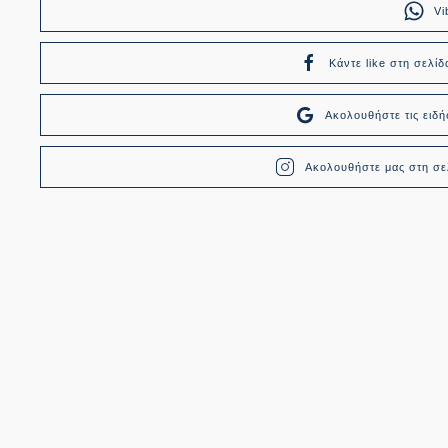
Vi
Κάντε like στη σελίδ
Ακολουθήστε τις ει
Ακολουθήστε μας στη σελ