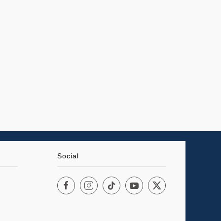
Social