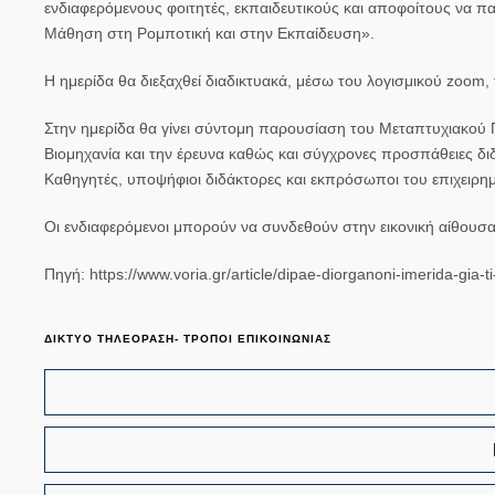
ενδιαφερόμενους φοιτητές, εκπαιδευτικούς και αποφοίτους να 
Μάθηση στη Ρομποτική και στην Εκπαίδευση».
Η ημερίδα θα διεξαχθεί διαδικτυακά, μέσω του λογισμικού zoom,
Στην ημερίδα θα γίνει σύντομη παρουσίαση του Μεταπτυχιακού
Βιομηχανία και την έρευνα καθώς και σύγχρονες προσπάθειες 
Καθηγητές, υποψήφιοι διδάκτορες και εκπρόσωποι του επιχειρη
Οι ενδιαφερόμενοι μπορούν να συνδεθούν στην εικονική αίθουσα:
Πηγή: https://www.voria.gr/article/dipae-diorganoni-imerida-gia-t
ΔΙΚΤΥΟ ΤΗΛΕΟΡΑΣΗ- ΤΡΟΠΟΙ ΕΠΙΚΟΙΝΩΝΙΑΣ