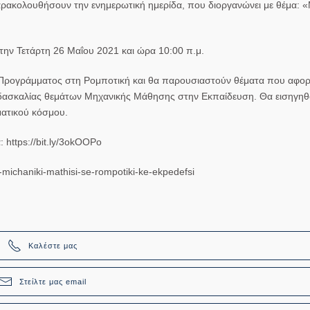
παρακολουθήσουν την ενημερωτική ημερίδα, που διοργανώνει με θέμα: 
 την Τετάρτη 26 Μαΐου 2021 και ώρα 10:00 π.μ.
 Προγράμματος στη Ρομποτική και θα παρουσιαστούν θέματα που αφο
διδασκαλίας θεμάτων Μηχανικής Μάθησης στην Εκπαίδευση. Θα εισηγη
ματικού κόσμου.
 https://bit.ly/3okOOPo
i-michaniki-mathisi-se-rompotiki-ke-ekpedefsi
Καλέστε μας
Στείλτε μας email