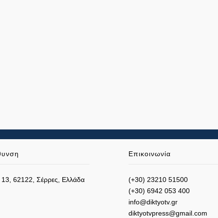
θυνση
Επικοινωνία
 13, 62122, Σέρρες, Ελλάδα
(+30) 23210 51500
(+30) 6942 053 400
info@diktyotv.gr
diktyotvpress@gmail.com