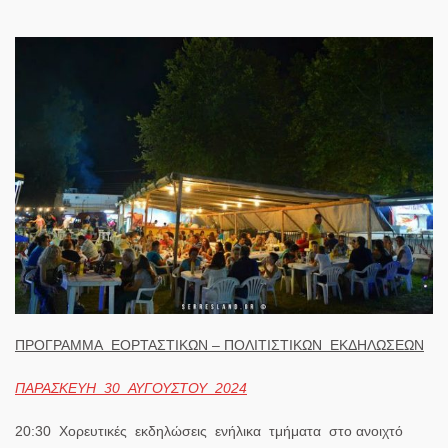
ΠΡΟΓΡΑΜΜΑ ΕΟΡΤΑΣΤΙΚΩΝ – ΠΟΛΙΤΙΣΤΙΚΩΝ ΕΚΔΗΛΩΣΕΩΝ
ΠΑΡΑΣΚΕΥΗ 30 ΑΥΓΟΥΣΤΟΥ 2024
20:30
Χορευτικές εκδηλώσεις ενήλικα τμήματα
στο ανοιχτό