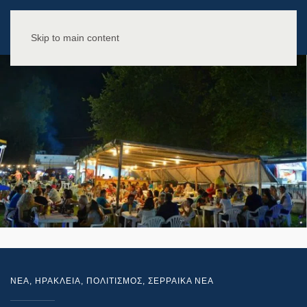
Skip to main content
NEA
,
ΗΡΑΚΛΕΙΑ
,
ΠΟΛΙΤΙΣΜΟΣ
,
ΣΕΡΡΑΙΚΑ ΝΕΑ