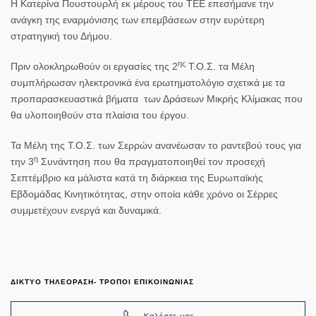
Η Κατερίνα Πουστουρλή εκ μέρους του ΤΕΕ επεσήμανε την
ανάγκη της εναρμόνισης των επεμβάσεων στην ευρύτερη
στρατηγική του Δήμου.
ης
Πριν ολοκληρωθούν οι εργασίες της 2
Τ.Ο.Σ. τα Μέλη
συμπλήρωσαν ηλεκτρονικά ένα ερωτηματολόγιο σχετικά με τα
προπαρασκευαστικά βήματα των Δράσεων Μικρής Κλίμακας που
θα υλοποιηθούν στα πλαίσια του έργου.
Τα Μέλη της Τ.Ο.Σ. των Σερρών ανανέωσαν το ραντεβού τους για
η
την 3
Συνάντηση που θα πραγματοποιηθεί τον προσεχή
Σεπτέμβριο κα μάλιστα κατά τη διάρκεια της Ευρωπαϊκής
Εβδομάδας Κινητικότητας, στην οποία κάθε χρόνο οι Σέρρες
συμμετέχουν ενεργά και δυναμικά.
ΔΙΚΤΥΟ ΤΗΛΕΟΡΑΣΗ- ΤΡΟΠΟΙ ΕΠΙΚΟΙΝΩΝΙΑΣ
Καλέστε μας