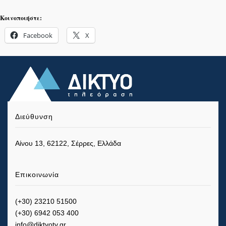
Κοινοποιήστε:
Facebook
X
Διεύθυνση
Αίνου 13, 62122, Σέρρες, Ελλάδα
Επικοινωνία
(+30) 23210 51500
(+30) 6942 053 400
info@diktyotv.gr