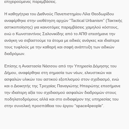
επιχειρούμενες παρεμβάσεις.
Η καθηγήτρια του Διεθνούς Πανεπιστημίου Λίλα Θεοδωρίδου
αναφέρθηκε στην υιοθέτηση αρχών “Tactical Urbanism” (Τακτικής
αστικοποίησης) για καινοτόμες παρεμβάσεις χαμηλού κόστους,
ενώ ο Κωνσταντίνος Σαλονικίδης από το ΑΠΘ επεσήμανε την
ανάγκη να σεβαστούμε τα άτομα με ειδικές ανάγκες και ιδιαίτερα
τους τυφλούς με την καθαρή και σαφή ανάπτυξη των ειδικών
διαδρόμων.
Επίσης η Αναστασία Νάσσου από την Υπηρεσία Δόμησης του
Δήμου, αναφέρθηκε στη σημασία των νέων, ελκυστικών και
ασφαλών υλικών του αστικού εξοπλισμού στον σχεδιασμό, ενώ
και ο Διοικητής της Τροχαίας Παναγιώτης Ηπειρώτης επεσήμανε
την ιδιαίτερη αξία του σχεδιασμού ασφαλών διαδρομών στους
ποδηλατοδρόμους αλλά και στο ενδιαφέρον της υπηρεσίας του
στην συνολική προσπάθεια του έργου “space4people”.