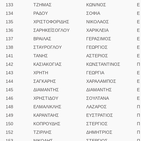
133
ΤΖΗΜΑΣ
ΚΩΝ/ΝΟΣ
Ε
134
ΡΑΔΟΥ
ΣΟΦΙΑ
Ε
135
ΧΡΙΣΤΟΦΟΡΙΔΗΣ
ΝΙΚΟΛΑΟΣ
Ε
136
ΣΑΡΗΚΕΪΣΟΓΛΟΥ
ΧΑΡΙΚΛΕΙΑ
Ε
137
ΒΡΑΙΛΑΣ
ΓΕΡΑΣΙΜΟΣ
Ε
138
ΣΤΑΥΡΟΓΛΟΥ
ΓΕΩΡΓΙΟΣ
Ε
141
ΤΑΝΗΣ
ΑΣΤΕΡΙΟΣ
E
142
ΚΑΣΙΑΚΟΓΙΑΣ
ΚΩΝΣΤΑΝΤΙΝΟΣ
Π
143
ΧΡΗΤΗ
ΓΕΩΡΓΙΑ
E
144
ΣΑΓΚΑΡΗΣ
ΧΑΡΑΛΑΜΠΟΣ
Ε
145
ΔΙΑΜΑΝΤΗΣ
ΔΙΑΜΑΝΤΗΣ
Ε
146
ΧΡΗΣΤΙΔΟΥ
ΣΟΥΛΤΑΝΑ
Ε
148
ΕΛΜΑΛΙΚΛΗΣ
ΛΑΖΑΡΟΣ
Π
149
ΚΑΡΑΝΤΑΗΣ
ΕΥΣΤΡΑΤΙΟΣ
Π
150
ΚΟΠΡΟΥΔΗΣ
ΣΤΕΡΓΙΟΣ
Π
152
ΤΖΙΡΛΗΣ
ΔΗΜΗΤΡΙΟΣ
Π
153
ΝΙΚΟΛΗΣ
ΣΤΕΡΓΙΟΣ
Π