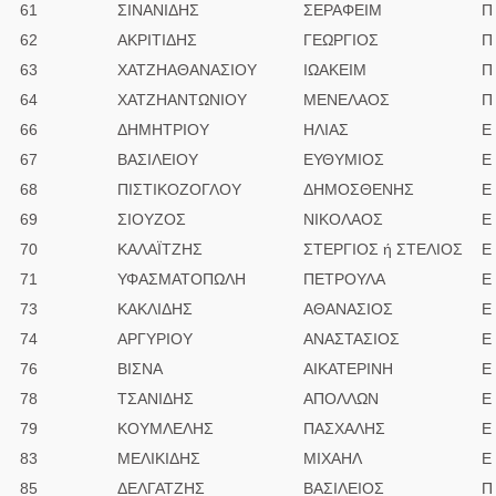
61
ΣΙΝΑΝΙΔΗΣ
ΣΕΡΑΦΕΙΜ
Π
62
ΑΚΡΙΤΙΔΗΣ
ΓΕΩΡΓΙΟΣ
Π
63
ΧΑΤΖΗΑΘΑΝΑΣΙΟΥ
ΙΩΑΚΕΙΜ
Π
64
ΧΑΤΖΗΑΝΤΩΝΙΟΥ
ΜΕΝΕΛΑΟΣ
Π
66
ΔΗΜΗΤΡΙΟΥ
ΗΛΙΑΣ
Ε
67
ΒΑΣΙΛΕΙΟΥ
ΕΥΘΥΜΙΟΣ
Ε
68
ΠΙΣΤΙΚΟΖΟΓΛΟΥ
ΔΗΜΟΣΘΕΝΗΣ
Ε
69
ΣΙΟΥΖΟΣ
ΝΙΚΟΛΑΟΣ
Ε
70
ΚΑΛΑΪΤΖΗΣ
ΣΤΕΡΓΙΟΣ ή ΣΤΕΛΙΟΣ
Ε
71
ΥΦΑΣΜΑΤΟΠΩΛΗ
ΠΕΤΡΟΥΛΑ
Ε
73
ΚΑΚΛΙΔΗΣ
ΑΘΑΝΑΣΙΟΣ
Ε
74
ΑΡΓΥΡΙΟΥ
ΑΝΑΣΤΑΣΙΟΣ
Ε
76
ΒΙΣΝΑ
ΑΙΚΑΤΕΡΙΝΗ
Ε
78
ΤΣΑΝΙΔΗΣ
ΑΠΟΛΛΩΝ
Ε
79
ΚΟΥΜΛΕΛΗΣ
ΠΑΣΧΑΛΗΣ
Ε
83
ΜΕΛΙΚΙΔΗΣ
ΜΙΧΑΗΛ
Ε
85
ΔΕΛΓΑΤΖΗΣ
ΒΑΣΙΛΕΙΟΣ
Π