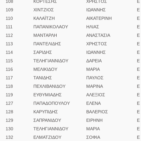
108
ΚΟΡΤΕΣΗΣ
ΧΡΗΣΤΟΣ
E
109
ΧΙΝΤΖΙΟΣ
ΙΩΑΝΝΗΣ
E
110
ΚΑΛΑΪΤΖΗ
ΑΙΚΑΤΕΡΙΝΗ
E
111
ΠΑΠΑΝΙΚΟΛΑΟΥ
ΗΛΙΑΣ
E
112
ΜΑΝΤΑΡΛΗ
ΑΝΑΣΤΑΣΙΑ
E
113
ΠΑΝΤΕΛΙΔΗΣ
ΧΡΗΣΤΟΣ
E
114
ΣΑΡΙΔΗΣ
ΙΩΑΝΝΗΣ
Ε
115
ΤΕΛΗΓΙΑΝΝΙΔΟΥ
ΔΑΡΕΙΑ
Ε
116
ΜΕΛΙΚΙΔΟΥ
ΜΑΡΙΑ
Ε
117
ΤΑΝΙΔΗΣ
ΠΑΥΛΟΣ
Ε
118
ΠΕΧΛΙΒΑΝΙΔΟΥ
ΜΑΡΙΝΑ
Ε
119
ΕΥΘΥΜΙΑΔΗΣ
ΑΛΕΞΙΟΣ
Ε
127
ΠΑΠΑΔΟΠΟΥΛΟΥ
ΕΛΕΝΑ
Ε
128
ΚΑΡΥΠΙΔΗΣ
ΒΑΛΕΡΙΟΣ
Ε
129
ΣΑΠΡΑΝΙΔΟΥ
ΕΙΡΗΝΗ
Ε
130
ΤΕΛΗΓΙΑΝΝΙΔΟΥ
ΜΑΡΙΑ
Ε
132
ΕΛΜΑΤΖΙΔΟΥ
ΣΟΦΙΑ
Ε