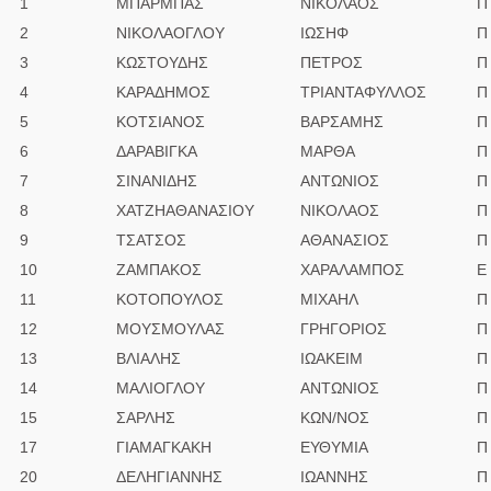
1
ΜΠΑΡΜΠΑΣ
ΝΙΚΟΛΑΟΣ
Π
2
ΝΙΚΟΛΑΟΓΛΟΥ
ΙΩΣΗΦ
Π
3
ΚΩΣΤΟΥΔΗΣ
ΠΕΤΡΟΣ
Π
4
ΚΑΡΑΔΗΜΟΣ
ΤΡΙΑΝΤΑΦΥΛΛΟΣ
Π
5
ΚΟΤΣΙΑΝΟΣ
ΒΑΡΣΑΜΗΣ
Π
6
ΔΑΡΑΒΙΓΚΑ
ΜΑΡΘΑ
Π
7
ΣΙΝΑΝΙΔΗΣ
ΑΝΤΩΝΙΟΣ
Π
8
ΧΑΤΖΗΑΘΑΝΑΣΙΟΥ
ΝΙΚΟΛΑΟΣ
Π
9
ΤΣΑΤΣΟΣ
ΑΘΑΝΑΣΙΟΣ
Π
10
ΖΑΜΠΑΚΟΣ
ΧΑΡΑΛΑΜΠΟΣ
Ε
11
ΚΟΤΟΠΟΥΛΟΣ
ΜΙΧΑΗΛ
Π
12
ΜΟΥΣΜΟΥΛΑΣ
ΓΡΗΓΟΡΙΟΣ
Π
13
ΒΛΙΑΛΗΣ
ΙΩΑΚΕΙΜ
Π
14
ΜΑΛΙΟΓΛΟΥ
ΑΝΤΩΝΙΟΣ
Π
15
ΣΑΡΛΗΣ
ΚΩΝ/ΝΟΣ
Π
17
ΓΙΑΜΑΓΚΑΚΗ
ΕΥΘΥΜΙΑ
Π
20
ΔΕΛΗΓΙΑΝΝΗΣ
ΙΩΑΝΝΗΣ
Π