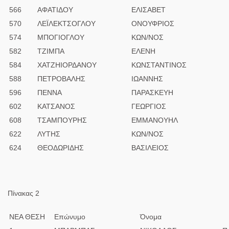
566
ΑΦΑΤΙΔΟΥ
ΕΛΙΣΑΒΕΤ
570
ΛΕΪΛΕΚΤΣΟΓΛΟΥ
ΟΝΟΥΦΡΙΟΣ
574
ΜΠΟΓΙΟΓΛΟΥ
ΚΩΝ/ΝΟΣ
582
ΤΖΙΜΠΑ
ΕΛΕΝΗ
584
ΧΑΤΖΗΙΟΡΔΑΝΟΥ
ΚΩΝΣΤΑΝΤΙΝΟΣ
588
ΠΕΤΡΟΒΑΛΗΣ
ΙΩΑΝΝΗΣ
596
ΠΕΝΝΑ
ΠΑΡΑΣΚΕΥΗ
602
ΚΑΤΣΑΝΟΣ
ΓΕΩΡΓΙΟΣ
608
ΤΣΑΜΠΟΥΡΗΣ
ΕΜΜΑΝΟΥΗΛ
622
ΛΥΤΗΣ
ΚΩΝ/ΝΟΣ
624
ΘΕΟΔΩΡΙΔΗΣ
ΒΑΣΙΛΕΙΟΣ
Πίνακας 2
ΝΕΑ ΘΕΣΗ
Επώνυμο
Όνομα