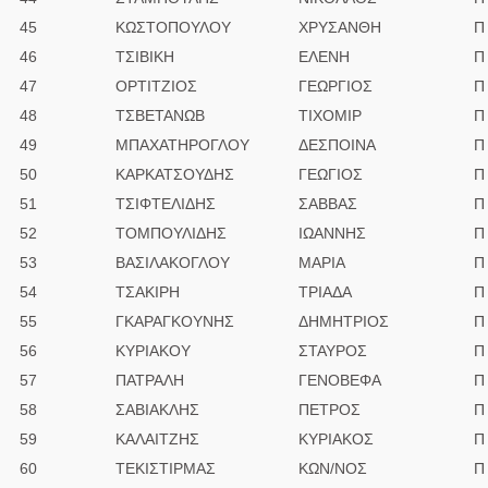
45
ΚΩΣΤΟΠΟΥΛΟΥ
ΧΡΥΣΑΝΘΗ
Π
46
ΤΣΙΒΙΚΗ
ΕΛΕΝΗ
Π
47
ΟΡΤΙΤΖΙΟΣ
ΓΕΩΡΓΙΟΣ
Π
48
ΤΣΒΕΤΑNΩΒ
ΤΙΧΟΜΙΡ
Π
49
ΜΠΑΧΑΤΗΡΟΓΛΟΥ
ΔΕΣΠΟΙΝΑ
Π
50
ΚΑΡΚΑΤΣΟΥΔΗΣ
ΓΕΩΓΙΟΣ
Π
51
ΤΣΙΦΤΕΛΙΔΗΣ
ΣΑΒΒΑΣ
Π
52
ΤΟΜΠΟΥΛΙΔΗΣ
ΙΩΑΝΝΗΣ
Π
53
ΒΑΣΙΛΑΚΟΓΛΟΥ
ΜΑΡΙΑ
Π
54
ΤΣΑΚΙΡΗ
ΤΡΙΑΔΑ
Π
55
ΓΚΑΡΑΓΚΟΥΝΗΣ
ΔΗΜΗΤΡΙΟΣ
Π
56
ΚΥΡΙΑΚΟΥ
ΣΤΑΥΡΟΣ
Π
57
ΠΑΤΡΑΛΗ
ΓΕΝΟΒΕΦΑ
Π
58
ΣΑΒΙΑΚΛΗΣ
ΠΕΤΡΟΣ
Π
59
ΚΑΛΑΙΤΖΗΣ
ΚΥΡΙΑΚΟΣ
Π
60
ΤΕΚΙΣΤΙΡΜΑΣ
ΚΩΝ/ΝΟΣ
Π