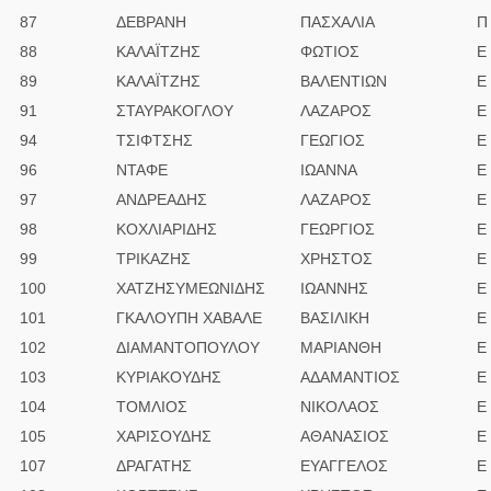
87
ΔΕΒΡΑΝΗ
ΠΑΣΧΑΛΙΑ
Π
88
ΚΑΛΑΪΤΖΗΣ
ΦΩΤΙΟΣ
Ε
89
ΚΑΛΑΪΤΖΗΣ
ΒΑΛΕΝΤΙΩΝ
Ε
91
ΣΤΑΥΡΑΚΟΓΛΟΥ
ΛΑΖΑΡΟΣ
Ε
94
ΤΣΙΦΤΣΗΣ
ΓΕΩΓΙΟΣ
Ε
96
ΝΤΑΦΕ
ΙΩΑΝΝΑ
Ε
97
ΑΝΔΡΕΑΔΗΣ
ΛΑΖΑΡΟΣ
Ε
98
ΚΟΧΛΙΑΡΙΔΗΣ
ΓΕΩΡΓΙΟΣ
Ε
99
ΤΡΙΚΑΖΗΣ
ΧΡΗΣΤΟΣ
Ε
100
ΧΑΤΖΗΣΥΜΕΩΝΙΔΗΣ
ΙΩΑΝΝΗΣ
Ε
101
ΓΚΑΛΟΥΠΗ ΧΑΒΑΛΕ
ΒΑΣΙΛΙΚΗ
Ε
102
ΔΙΑΜΑΝΤΟΠΟΥΛΟΥ
ΜΑΡΙΑΝΘΗ
Ε
103
ΚΥΡΙΑΚΟΥΔΗΣ
ΑΔΑΜΑΝΤΙΟΣ
Ε
104
ΤΟΜΛΙΟΣ
ΝΙΚΟΛΑΟΣ
E
105
ΧΑΡΙΣΟΥΔΗΣ
ΑΘΑΝΑΣΙΟΣ
Ε
107
ΔΡΑΓΑΤΗΣ
ΕΥΑΓΓΕΛΟΣ
E