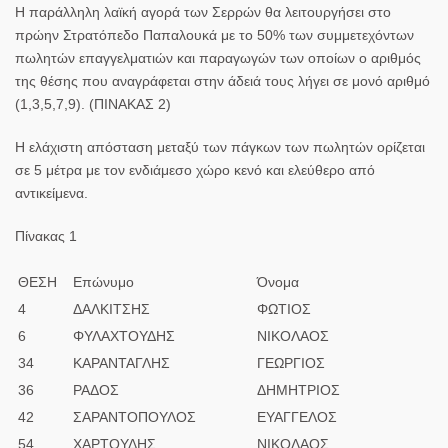
Η παράλληλη
λαϊκή αγορά
των Σερρών θα λειτουργήσει στο
πρώην Στρατόπεδο Παπαλουκά με το 50% των συμμετεχόντων
πωλητών επαγγελματιών και παραγωγών των οποίων ο αριθμός
της θέσης που αναγράφεται στην άδειά τους λήγει σε μονό αριθμό
(1,3,5,7,9). (ΠΙΝΑΚΑΣ 2)
Η ελάχιστη απόσταση μεταξύ των πάγκων των πωλητών ορίζεται
σε
5
μέτρα
με τον ενδιάμεσο χώρο κενό και ελεύθερο από
αντικείμενα.
Πίνακας 1
ΘΕΣΗ
Επώνυμο
Όνομα
4
ΔΑΛΚΙΤΣΗΣ
ΦΩΤΙΟΣ
6
ΦΥΛΑΧΤΟΥΔΗΣ
ΝΙΚΟΛΑΟΣ
34
ΚΑΡΑΝΤΑΓΛΗΣ
ΓΕΩΡΓΙΟΣ
36
ΡΑΔΟΣ
ΔΗΜΗΤΡΙΟΣ
42
ΣΑΡΑΝΤΟΠΟΥΛΟΣ
ΕΥΑΓΓΕΛΟΣ
54
ΧΑΡΤΟΥΔΗΣ
ΝΙΚΟΛΑΟΣ