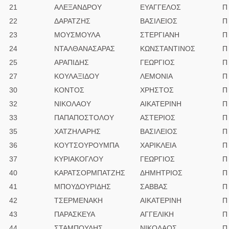
21
ΑΛΕΞΑΝΔΡΟΥ
ΕΥΑΓΓΕΛΟΣ
Π
22
ΔΑΡΑΤΖΗΣ
ΒΑΣΙΛΕΙΟΣ
Π
23
ΜΟΥΣΜΟΥΛΑ
ΣΤΕΡΓΙΑΝΗ
Π
24
ΝΤΑΛΘΑΝΑΣΑΡΑΣ
ΚΩΝΣΤΑΝΤΙΝΟΣ
Π
25
ΑΡΑΠΙΔΗΣ
ΓΕΩΡΓΙΟΣ
Π
27
ΚΟΥΛΑΞΙΔΟΥ
ΛΕΜΟΝΙΑ
Π
30
ΚΟΝΤΟΣ
ΧΡΗΣΤΟΣ
Π
32
ΝΙΚΟΛΑΟΥ
ΑΙΚΑΤΕΡΙΝΗ
Π
33
ΠΑΠΑΠΟΣΤΟΛΟΥ
ΑΣΤΕΡΙΟΣ
Π
35
ΧΑΤΖΗΛΑΡΗΣ
ΒΑΣΙΛΕΙΟΣ
Π
36
ΚΟΥΤΣΟΥΡΟΥΜΠΑ
ΧΑΡΙΚΛΕΙΑ
Π
37
ΚΥΡΙΑΚΟΓΛΟΥ
ΓΕΩΡΓΙΟΣ
Π
40
ΚΑΡΑΤΣΟΡΜΠΑΤΖΗΣ
ΔΗΜΗΤΡΙΟΣ
Π
41
ΜΠΟΥΔΟΥΡΙΔΗΣ
ΣΑΒΒΑΣ
Π
42
ΤΣΕΡΜΕΝΑΚΗ
ΑΙΚΑΤΕΡΙΝΗ
Π
43
ΠΑΡΑΣΚΕΥΑ
ΑΓΓΕΛΙΚΗ
Π
44
ΣΤΑΜΠΟΥΛΗΣ
ΝΙΚΟΛΑΟΣ
Π