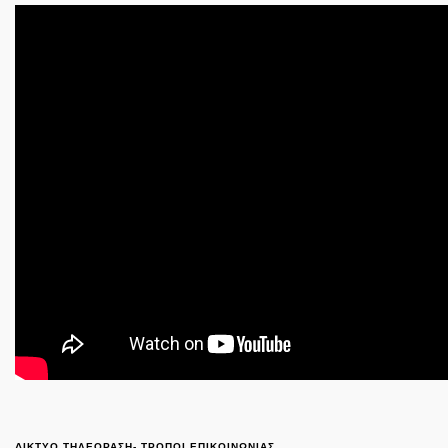
ΔΙΚΤΥΟ ΤΗΛΕΟΡΑΣΗ- ΤΡΟΠΟΙ ΕΠΙΚΟΙΝΩΝΙΑΣ