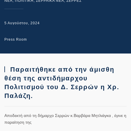
NEA
,
ΠΟΛΙΤΙΚΗ
,
ΣΕΡΡΑΙΚΑ ΝΕΑ
,
ΣΕΡΡΕΣ
5 Αυγούστου, 2024
Press Room
Παραιτήθηκε από την άμισθη
θέση της αντιδήμαρχου
Πολιτισμού του Δ. Σερρών η Χρ.
Παλάζη.
Αποδεκτή από τη δήμαρχο Σερρών κ.Βαρβάρα Μητλιάγκα , έγινε η
παραίτηση της