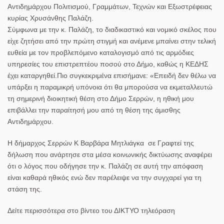
Αντιδημάρχου Πολιτισμού, Γραμμάτων, Τεχνών και Εξωστρέφειας
κυρίας Χρυσάνθης Παλάζη.
Σύμφωνα με την κ. Παλάζη, το διαδικαστικό και νομικό σκέλος που
είχε ζητήσει από την πρώτη στιγμή και ανέμενε μπαίνει στην τελική
ευθεία με τον προβλεπόμενο καταλογισμό από τις αρμόδιες
υπηρεσίες του επιστρεπτέου ποσού στο Δήμο, καθώς η ΚΕΔΗΣ
έχει καταργηθεί.Πιο συγκεκριμένα επισήμανε:
«Επειδή δεν θέλω να
υπάρξει η παραμικρή υπόνοια ότι θα μπορούσα να εκμεταλλευτώ
τη σημερινή διοικητική θέση στο Δήμο Σερρών, η ηθική μου
επιβάλλει την παραίτησή μου από τη θέση της άμισθης
Αντιδημάρχου.
Η δήμαρχος Σερρών Κ Βαρβάρα Μητλιάγκα σε Γραφτεί της
δήλωση που ανάρτησε στα μέσα κοινωνικής δικτύωσης αναφέρει
ότι ο λόγος που οδήγησε την κ. Παλάζη σε αυτή την απόφαση
είναι καθαρά ηθικός ενώ δεν παρέλειψε να την συγχαρεί για τη
στάση της.
Δείτε περισσότερα στο βίντεο του ΔΙΚΤΥΟ τηλεόραση