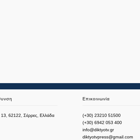
θυνση
Επικοινωνία
 13, 62122, Σέρρες, Ελλάδα
(+30) 23210 51500
(+30) 6942 053 400
info@diktyotv.gr
diktyotvpress@gmail.com