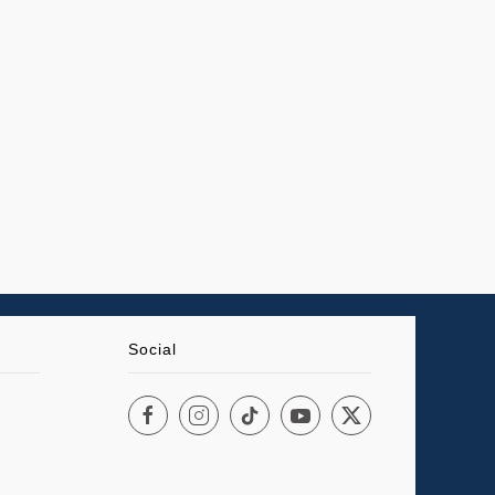
Social