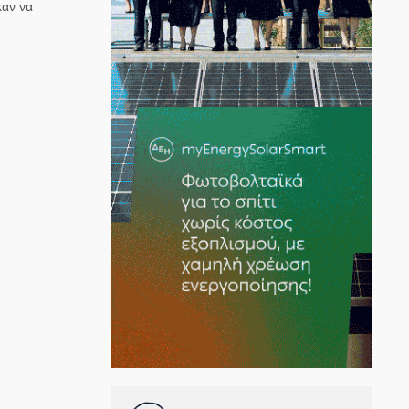
καν να