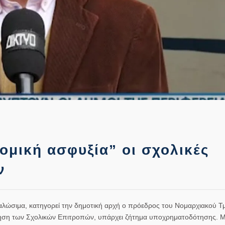
ομική ασφυξία” οι σχολικές
ν
αλώσιμα, κατηγορεί την
δημοτική αρχή
ο πρόεδρος του Νομαρχιακού Τ
ηση των Σχολικών Επιτροπών, υπάρχει ζήτημα υποχρηματοδότησης. Μ