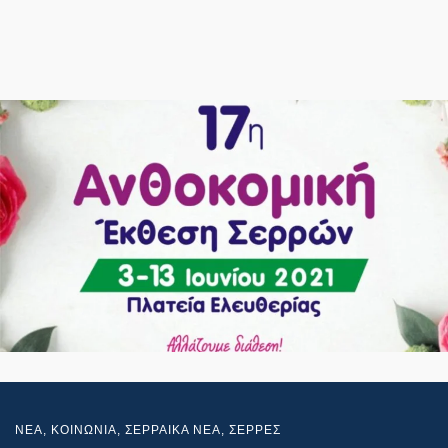
NEA
,
ΚΟΙΝΩΝΙΑ
,
ΣΕΡΡΑΙΚΑ ΝΕΑ
,
ΣΕΡΡΕΣ