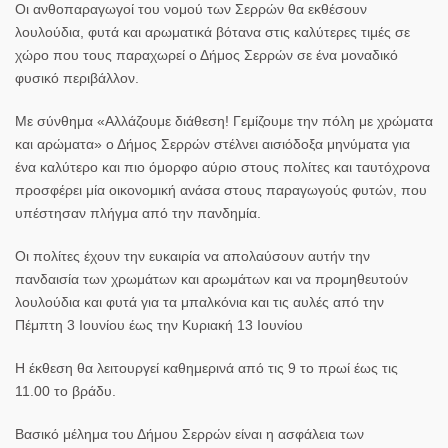
Οι ανθοπαραγωγοί του νομού των Σερρών θα εκθέσουν
λουλούδια, φυτά και αρωματικά βότανα στις καλύτερες τιμές σε
χώρο που τους παραχωρεί ο Δήμος Σερρών σε ένα μοναδικό
φυσικό περιβάλλον.
Με σύνθημα
«Αλλάζουμε διάθεση! Γεμίζουμε την πόλη με χρώματα
και αρώματα»
ο Δήμος Σερρών στέλνει αισιόδοξα μηνύματα για
ένα καλύτερο και πιο όμορφο αύριο στους πολίτες και ταυτόχρονα
προσφέρει μία οικονομική ανάσα στους παραγωγούς φυτών, που
υπέστησαν πλήγμα από την πανδημία.
Οι πολίτες έχουν την ευκαιρία να απολαύσουν αυτήν την
πανδαισία των χρωμάτων και αρωμάτων και να προμηθευτούν
λουλούδια και φυτά για τα μπαλκόνια και τις αυλές από την
Πέμπτη 3 Ιουνίου έως την Κυριακή 13 Ιουνίου
Η έκθεση θα λειτουργεί καθημερινά από τις 9 το πρωί έως τις
11.00 το βράδυ.
Βασικό μέλημα του Δήμου Σερρών είναι η ασφάλεια των