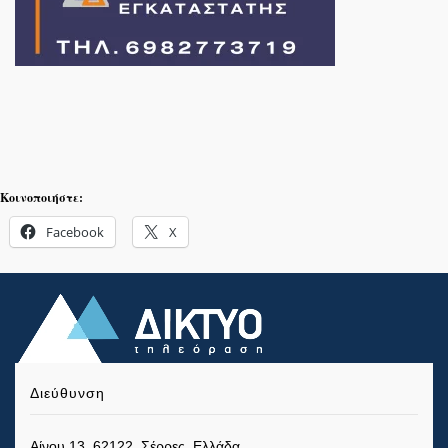
Κοινοποιήστε:
Facebook
X
Διεύθυνση
Αίνου 13, 62122, Σέρρες, Ελλάδα