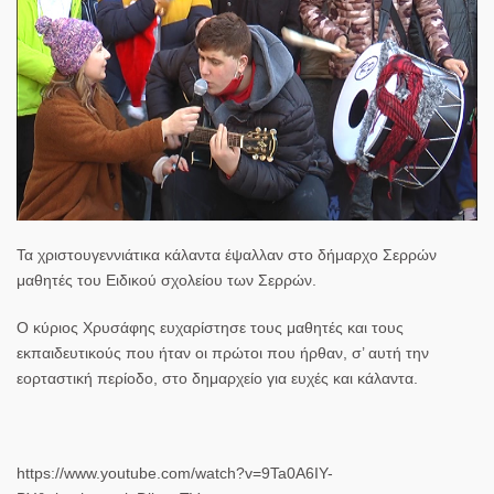
Τα χριστουγεννιάτικα κάλαντα έψαλλαν στο δήμαρχο Σερρών
μαθητές του Ειδικού σχολείου των Σερρών.
Ο κύριος Χρυσάφης ευχαρίστησε τους μαθητές και τους
εκπαιδευτικούς που ήταν οι πρώτοι που ήρθαν, σ’ αυτή την
εορταστική περίοδο, στο δημαρχείο για ευχές και κάλαντα.
https://www.youtube.com/watch?v=9Ta0A6IY-