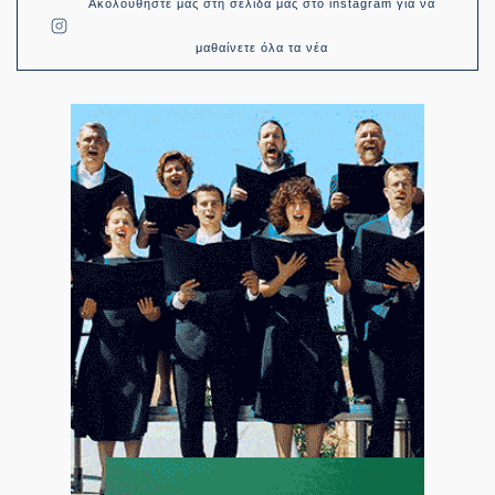
Ακολουθήστε μας στη σελίδα μας στο instagram για να
μαθαίνετε όλα τα νέα