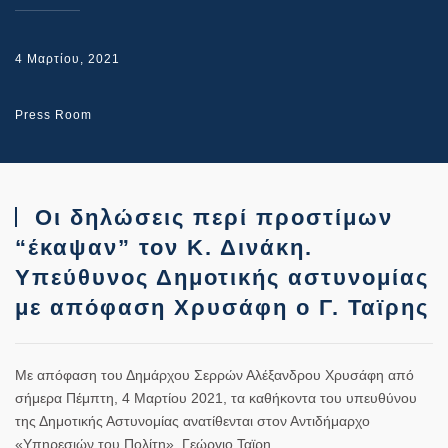
4 Μαρτίου, 2021
Press Room
Οι δηλώσεις περί προστίμων
“έκαψαν” τον Κ. Δινάκη.
Υπεύθυνος Δημοτικής αστυνομίας
με απόφαση Χρυσάφη ο Γ. Ταϊρης
Με απόφαση του Δημάρχου Σερρών Αλέξανδρου Χρυσάφη από
σήμερα Πέμπτη, 4 Μαρτίου 2021, τα καθήκοντα του υπευθύνου
της Δημοτικής Αστυνομίας ανατίθενται στον Αντιδήμαρχο
«Υπηρεσιών του Πολίτη», Γεώργιο Ταϊρη.