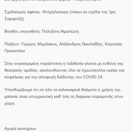
Σχεδιασμός αφίσας: ΝτόρηΛούκρη (πάνω σε σχέδια της Ίρις
Σαμαρτζή)
Βοηθός σκηνοθέτη: Πολυξένη Αϊμαλιώτη
Παίζουν: Γιώργος Μιχαλάκος, Αλέξανδρος Νικολαΐδης, Κορνηλία
Προκοπίου
Στην συγκεκριμένη παράσταση η ταξιθεσία γίνεται με ευθύνη της
θεατρικής ομάδας, ακολουθώντας όλα τα πρωτόκολλα υγείας και
ασφάλειας για την αποφυγή διάδοσης του COVID-19.
Υπενθυμίζουμε ότι σε όλα τα καλοκαιρινά θεάματα η χρήση της
μάσκας είναι υποχρεωτική καθ’ όλη τη διάρκεια παραμονής στον
χώρο.
Αγορά εισιτηρίων