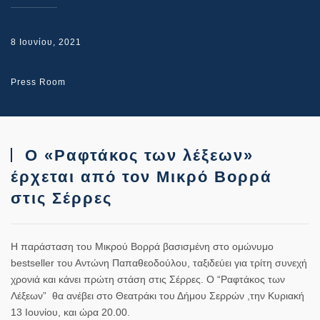
8 Ιουνίου, 2021
Press Room
Ο «Ραφτάκος των λέξεων»
έρχεται από τον Μικρό Βορρά
στις Σέρρες
Η παράσταση του Μικρού Βορρά βασισμένη στο ομώνυμο
bestseller του Αντώνη Παπαθεοδούλου, ταξιδεύει για τρίτη συνεχή
χρονιά και κάνει πρώτη στάση στις Σέρρες. Ο
“Ραφτάκος των
Λέξεων”
θα ανέβει στο Θεατράκι του Δήμου Σερρών ,την Κυριακή
13 Ιουνίου, και ώρα 20.00.