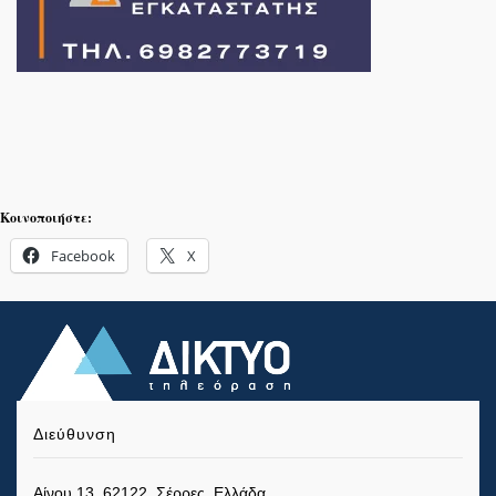
Κοινοποιήστε:
Facebook
X
Διεύθυνση
Αίνου 13, 62122, Σέρρες, Ελλάδα