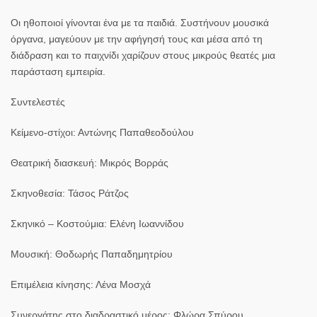
Οι ηθοποιοί γίνονται ένα με τα παιδιά. Συστήνουν μουσικά
όργανα, μαγεύουν με την αφήγησή τους και μέσα από τη
διάδραση και το παιχνίδι χαρίζουν στους μικρούς θεατές μια
παράσταση εμπειρία.
Συντελεστές
Κείμενο-στίχοι: Αντώνης Παπαθεοδούλου
Θεατρική διασκευή: Μικρός Βορράς
Σκηνοθεσία: Τάσος Ράτζος
Σκηνικό – Κοστούμια: Ελένη Ιωαννίδου
Μουσική: Θοδωρής Παπαδημητρίου
Επιμέλεια κίνησης: Λένα Μοσχά
Συνεργάτης στο διαδραστικό μέρος: Φλώρα Σπύρου