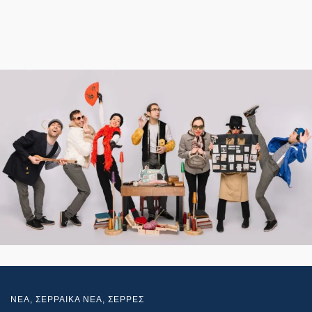
NEA
,
ΣΕΡΡΑΙΚΑ ΝΕΑ
,
ΣΕΡΡΕΣ