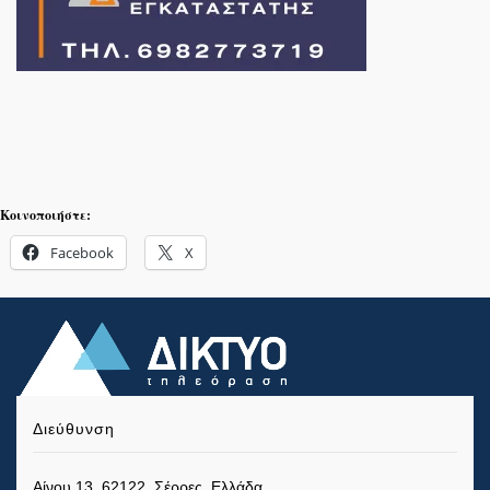
Κοινοποιήστε:
Facebook
X
Διεύθυνση
Αίνου 13, 62122, Σέρρες, Ελλάδα