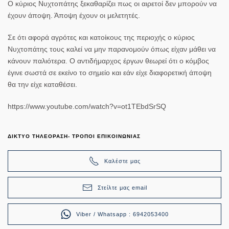
Ο κύριος Νυχτοπάτης ξεκαθαρίζει πως οι αιρετοί δεν μπορούν να
έχουν άποψη. Άποψη έχουν οι μελετητές.
Σε ότι αφορά αγρότες και κατοίκους της περιοχής ο κύριος
Νυχτοπάτης τους καλεί να μην παρανομούν όπως είχαν μάθει να
κάνουν παλιότερα. Ο αντιδήμαρχος έργων θεωρεί ότι ο κόμβος
έγινε σωστά σε εκείνο το σημείο και εάν είχε διαφορετική άποψη
θα την είχε καταθέσει.
https://www.youtube.com/watch?v=ot1TEbdSrSQ
ΔΙΚΤΥΟ ΤΗΛΕΟΡΑΣΗ- ΤΡΟΠΟΙ ΕΠΙΚΟΙΝΩΝΙΑΣ
Καλέστε μας
Στείλτε μας email
Viber / Whatsapp : 6942053400