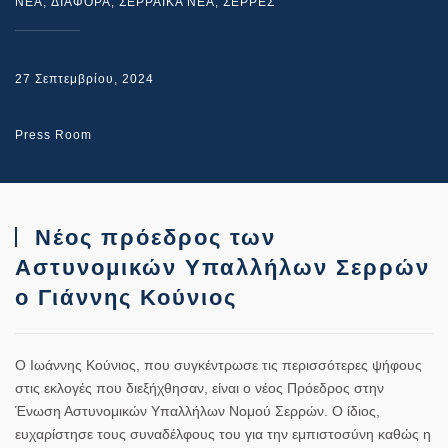
NEA
,
ΔΙΑΦΟΡΑ
,
ΣΕΡΡΑΙΚΑ ΝΕΑ
,
ΣΕΡΡΕΣ
27 Σεπτεμβρίου, 2024
Press Room
Νέος πρόεδρος των
Αστυνομικών Υπαλλήλων Σερρών
ο Γιάννης Κούνιος
Ο Ιωάννης Κούνιος, που συγκέντρωσε τις περισσότερες ψήφους
στις εκλογές που διεξήχθησαν, είναι ο νέος Πρόεδρος στην
Ένωση Αστυνομικών Υπαλλήλων Νομού Σερρών. Ο ίδιος,
ευχαρίστησε τους συναδέλφους του για την εμπιστοσύνη καθώς η