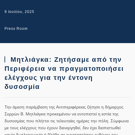
9 Ιουλίου, 2025
Press Room
Μητλιάγκα: Ζητήσαμε από την
Περιφέρεια να πραγματοποιήσει
ελέγχους για την έντονη
δυσοσμία
Την άμεση παρέμβαση της Αντιπεριφέρειας ζήτησε η δήμαρχος
Σερρών Β. Μητλιάγκα προκειμένου να εντοπιστεί η εστία της
δυσοσμίας που πλήττει τις τελευταίες ημέρες την πόλη. Σύμφωνα
με τους ελέγχους που έχουν διενεργηθεί, δεν έχει διαπιστωθεί
καμία δυσλειτουργία ή βλάβη σε εγκαταστάσεις ευθύνης του