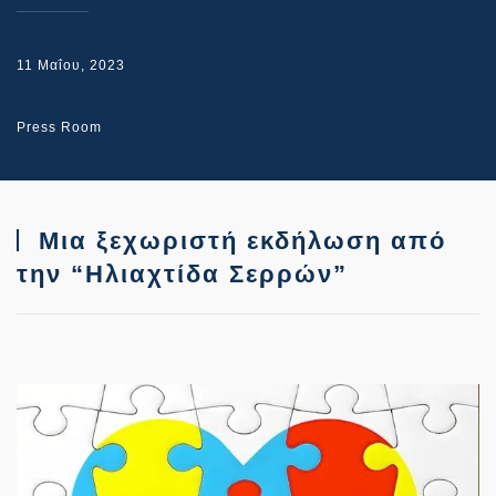
11 Μαΐου, 2023
Press Room
Μια ξεχωριστή εκδήλωση από
την “Ηλιαχτίδα Σερρών”