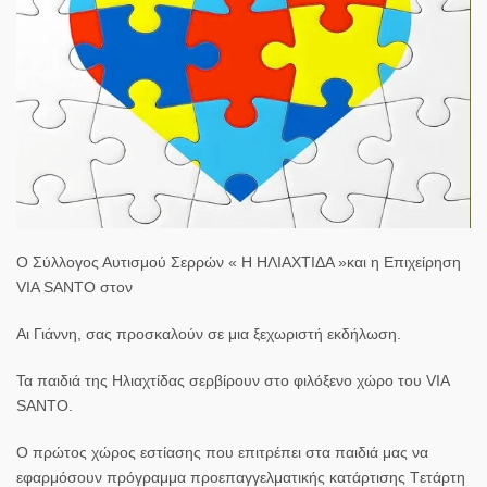
Ο Σύλλογος Αυτισμού Σερρών « Η ΗΛΙΑΧΤΙΔΑ »και η Επιχείρηση
VIA SANTO στον
Αι Γιάννη, σας προσκαλούν σε μια ξεχωριστή εκδήλωση.
Τα παιδιά της Ηλιαχτίδας σερβίρουν στο φιλόξενο χώρο του VIA
SANTO.
Ο πρώτος χώρος εστίασης που επιτρέπει στα παιδιά μας να
εφαρμόσουν πρόγραμμα προεπαγγελματικής κατάρτισης Tετάρτη