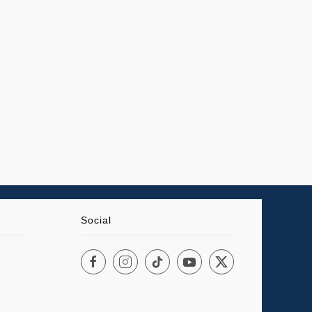
Social