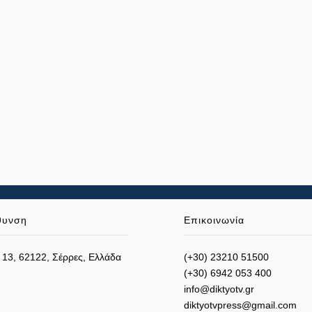
θυνση
Επικοινωνία
 13, 62122, Σέρρες, Ελλάδα
(+30) 23210 51500
(+30) 6942 053 400
info@diktyotv.gr
diktyotvpress@gmail.com