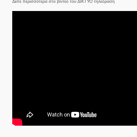
Δείτε περισσότερα στο βίντεο του ΔΙΚΤΥΟ τηλεόραση