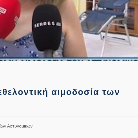
θελοντική αιμοδοσία των
αίων Αστυνομικών