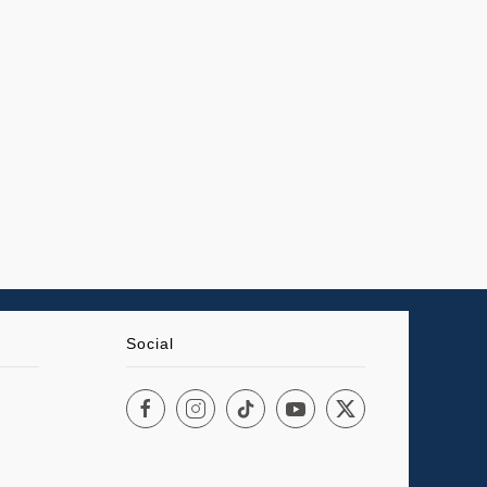
Social