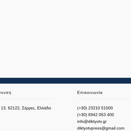
θυνση
Επικοινωνία
 13, 62122, Σέρρες, Ελλάδα
(+30) 23210 51500
(+30) 6942 053 400
info@diktyotv.gr
diktyotvpress@gmail.com