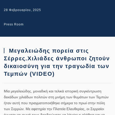
28 Φεβρουαρίου, 2025
Press Room
Μεγαλειώδης πορεία στις
Σέρρες.Χιλιάδες άνθρωποι ζητούν
δικαιοσύνη για την τραγωδία των
Τεμπών (VIDEO)
Μία μεγαλειώδης, μοναδική και τελικά ιστορική συγκέντρωση
δεκάδων χιλιάδων πολιτών στη μνήμη των θυμάτων των Τεμπών
ήταν αυτή που πραγματοποιήθηκε σήμερα το πρωί στην πόλη
των Σερρών. Με αφετηρία την Πλατεία Ελευθερίας, οι Σερραίοι
ένωσαν τη φωνή τους διεκδικώντας να λάμψει η αλήθεια και να