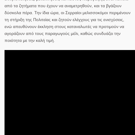
από τα ζητήματα που έχουν να αναμετρηθούν, και τα βγάζουν
δύσκολα πέρα. Την ίδια ώρα, οι Σερραίοι μελισσοκόμοι περιμένουν
τη στήριξη της Πολιτείας και ζητούν ελέγχους για τις ενισχύσεις,
ενώ απευθύνουν έκκληση στους καταναλωτές να προτιμούν να
αγοράζουν από τους παραγωγούς μέλι, καθώς συνδυάζει την
ποιότητα με την καλή τιμή.