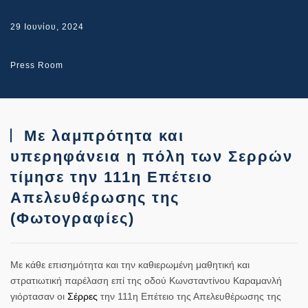
29 Ιουνίου, 2024
Press Room
Με λαμπρότητα και
υπερηφάνεια η πόλη των Σερρών
τίμησε την 111η Επέτειο
Απελευθέρωσης της
(Φωτογραφίες)
Με κάθε επισημότητα και την καθιερωμένη μαθητική και
στρατιωτική παρέλαση επί της οδού Κωνσταντίνου Καραμανλή
γιόρτασαν οι
Σέρρες
την 111η Επέτειο της Απελευθέρωσης της