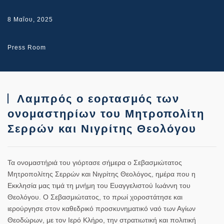
8 Μαΐου, 2025
Press Room
Λαμπρός ο εορτασμός των
ονομαστηρίων του Μητροπολίτη
Σερρών και Νιγρίτης Θεολόγου
Τα ονομαστήριά του γιόρτασε σήμερα ο Σεβασμιώτατος
Μητροπολίτης Σερρών και Νιγρίτης Θεολόγος, ημέρα που η
Εκκλησία μας τιμά τη μνήμη του Ευαγγελιστού Ιωάννη του
Θεολόγου. Ο Σεβασμιώτατος, το πρωί χοροστάτησε και
ιερούργησε στον καθεδρικό προσκυνηματικό ναό των Αγίων
Θεοδώρων, με τον Ιερό Κλήρο, την στρατιωτική και πολιτική