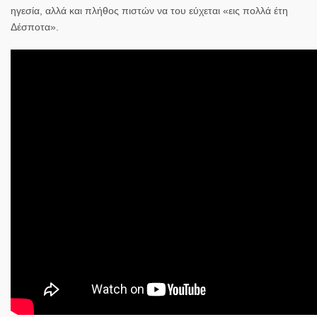
ηγεσία, αλλά και πλήθος πιστών να του εύχεται «εις πολλά έτη
Δέσποτα».