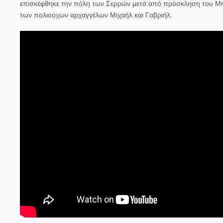
επισκέφθηκε την πόλη των Σερρών μετά από πρόσκληση του Μη
των πολιούχων αρχαγγέλων Μιχαήλ και Γαβριήλ.