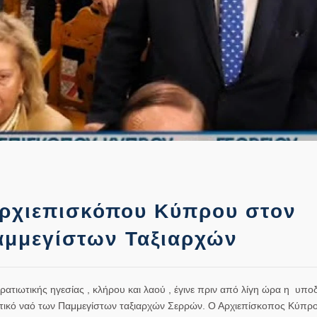
ρχιεπισκόπου Κύπρου στον
αμμεγίστων Ταξιαρχών
ατιωτικής ηγεσίας , κλήρου και λαού , έγινε πριν από λίγη ώρα η υπο
ικό ναό των Παμμεγίστων ταξιαρχών Σερρών. Ο Αρχιεπίσκοπος Κύπρ