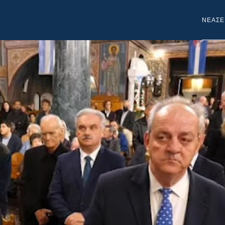
NEA
ΣΕ