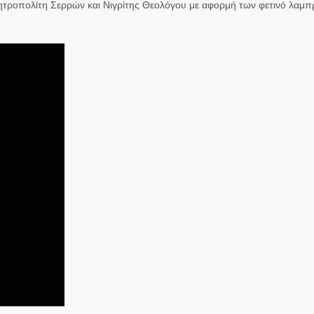
τροπολίτη Σερρών και Νιγρίτης Θεολόγου με αφορμή των φετινό λαμ