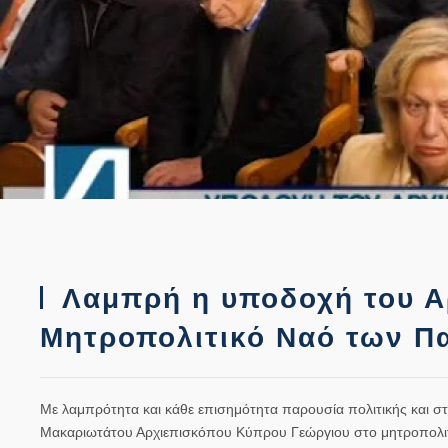
Λαμπρή η υποδοχή του Α
Μητροπολιτικό Ναό των Π
Με λαμπρότητα και κάθε επισημότητα παρουσία πολιτικής και στρ
Μακαριωτάτου Αρχιεπισκόπου Κύπρου Γεώργιου στο μητροπολιτ