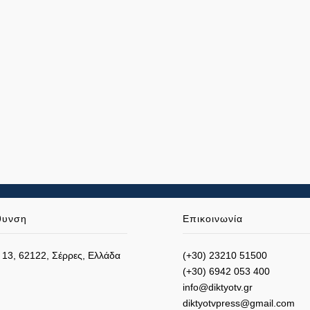
θυνση
Επικοινωνία
 13, 62122, Σέρρες, Ελλάδα
(+30) 23210 51500
(+30) 6942 053 400
info@diktyotv.gr
diktyotvpress@gmail.com