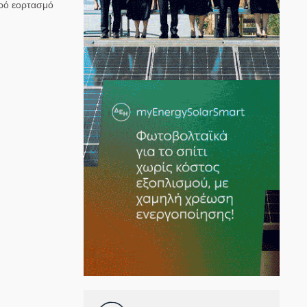
πρό εορτασμό