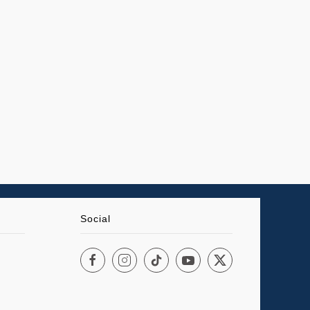
Social