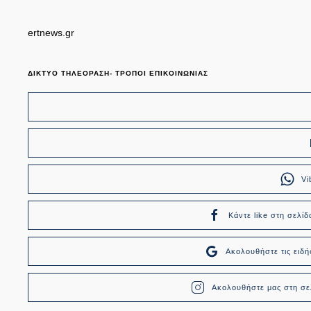
ertnews.gr
ΔΙΚΤΥΟ ΤΗΛΕΟΡΑΣΗ- ΤΡΟΠΟΙ ΕΠΙΚΟΙΝΩΝΙΑΣ
Vi
Κάντε like στη σελίδ
Ακολουθήστε τις ει
Ακολουθήστε μας στη σελ