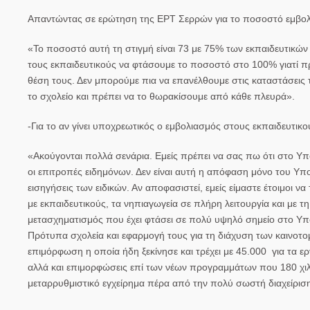
Απαντώντας σε ερώτηση της
ΕΡΤ Σερρών
για το ποσοστό εμβολ
«Το ποσοστό αυτή τη στιγμή είναι 73 με 75% των εκπαιδευτικών
τους εκπαιδευτικούς να φτάσουμε το ποσοστό στο 100% γιατί π
θέση τους. Δεν μπορούμε πια να επανέλθουμε στις καταστάσεις 
το σχολείο και πρέπει να το θωρακίσουμε από κάθε πλευρά».
-Για το αν γίνει υποχρεωτικός ο εμβολιασμός στους εκπαιδευτικο
«Ακούγονται πολλά σενάρια. Εμείς πρέπει να σας πω ότι στο Υπου
οι επιτροπές ειδημόνων. Δεν είναι αυτή η απόφαση μόνο του Υπ
εισηγήσεις των ειδικών. Αν αποφασιστεί, εμείς είμαστε έτοιμοι να
με εκπαιδευτικούς, τα νηπιαγωγεία σε πλήρη λειτουργία και με 
μετασχηματισμός που έχει φτάσει σε πολύ υψηλό σημείο στο Υπο
Πρότυπα σχολεία και εφαρμογή τους για τη διάχυση των καινοτο
επιμόρφωση η οποία ήδη ξεκίνησε και τρέχει με 45.000 για τα ε
αλλά και επιμορφώσεις επί των νέων προγραμμάτων που 180 χιλι
μεταρρυθμιστικό εγχείρημα πέρα από την πολύ σωστή διαχείριση