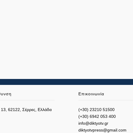
θυνση
Επικοινωνία
 13, 62122, Σέρρες, Ελλάδα
(+30) 23210 51500
(+30) 6942 053 400
info@diktyotv.gr
diktyotvpress@gmail.com