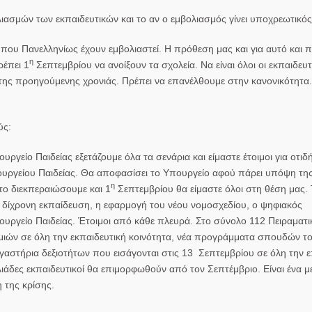
ιασμών των εκπαιδευτικών και το αν ο εμβολιασμός γίνει υποχρεωτικό
 που Πανελληνίως έχουν εμβολιαστεί. Η πρόθεση μας και για αυτό και
η
ρέπει 1
Σεπτεμβρίου να ανοίξουν τα σχολεία. Να είναι όλοι οι εκπαιδευτ
της προηγούμενης χρονιάς. Πρέπει να επανέλθουμε στην κανονικότητα.
ύς:
ργείο Παιδείας εξετάζουμε όλα τα σενάρια και είμαστε έτοιμοι για οτι
ουργείου Παιδείας. Θα αποφασίσει το Υπουργείο αφού πάρει υπόψη της
η
 το διεκπεραιώσουμε και 1
Σεπτεμβρίου θα είμαστε όλοι στη θέση μας. 
τη δίχρονη εκπαίδευση, η εφαρμογή του νέου νομοσχεδίου, ο ψηφιακός
υργείο Παιδείας. Έτοιμοι από κάθε πλευρά. Στο σύνολο 112 Πειραματι
μιών σε όλη την εκπαιδευτική κοινότητα, νέα προγράμματα σπουδών το
ργαστήρια δεξιοτήτων που εισάγονται στις 13 Σεπτεμβρίου σε όλη την ε
άδες εκπαιδευτικοί θα επιμορφωθούν από τον Σεπτέμβριο. Είναι ένα μ
 της κρίσης.