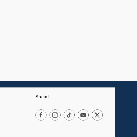
Social