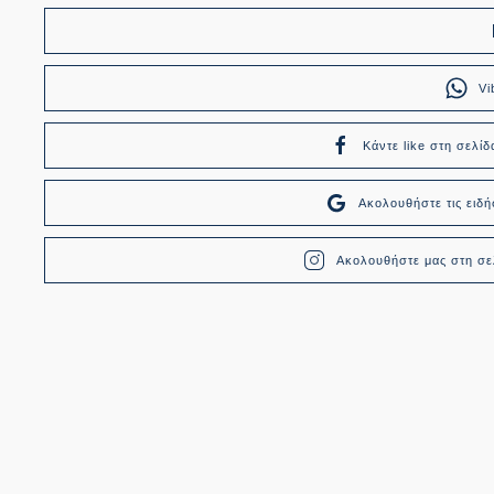
Vi
Κάντε like στη σελίδ
Ακολουθήστε τις ει
Ακολουθήστε μας στη σελ