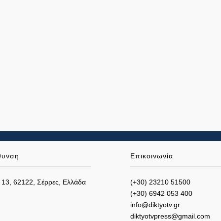
θυνση
Επικοινωνία
 13, 62122, Σέρρες, Ελλάδα
(+30) 23210 51500
(+30) 6942 053 400
info@diktyotv.gr
diktyotvpress@gmail.com