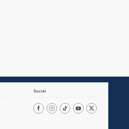
Social