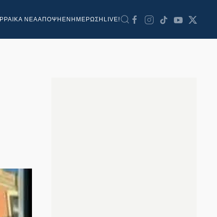
ΡΡΑΙΚΑ ΝΕΑ
ΑΠΟΨΗ
ΕΝΗΜΕΡΩΣΗ
LIVE!