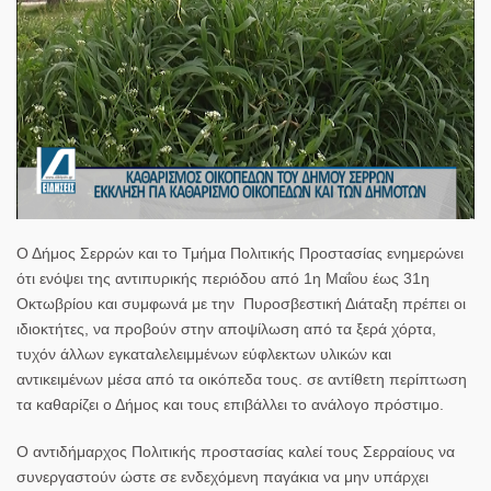
Ο Δήμος Σερρών και το Τμήμα Πολιτικής Προστασίας ενημερώνει
ότι ενόψει της αντιπυρικής περιόδου από 1η Μαΐου έως 31η
Οκτωβρίου και συμφωνά με την Πυροσβεστική Διάταξη πρέπει οι
ιδιοκτήτες, να προβούν στην αποψίλωση από τα ξερά χόρτα,
τυχόν άλλων εγκαταλελειμμένων εύφλεκτων υλικών και
αντικειμένων μέσα από τα οικόπεδα τους. σε αντίθετη περίπτωση
τα καθαρίζει ο Δήμος και τους επιβάλλει το ανάλογο πρόστιμο.
Ο αντιδήμαρχος Πολιτικής προστασίας καλεί τους Σερραίους να
συνεργαστούν ώστε σε ενδεχόμενη παγάκια να μην υπάρχει