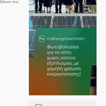
α δήλωσε πως