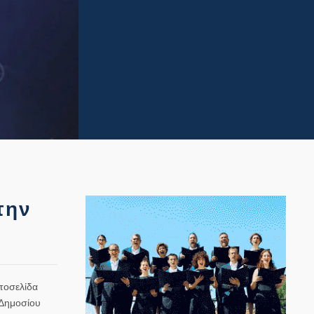
την
τοσελίδα
 Δημοσίου