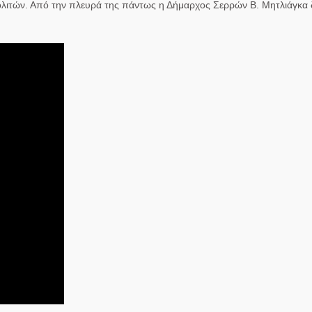
ολιτών. Από την πλευρά της πάντως η Δήμαρχος Σερρών Β. Μητλιάγκ