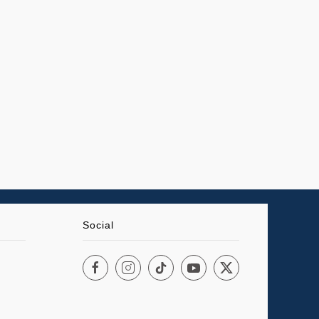
Social