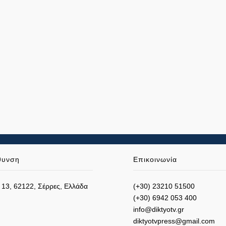
θυνση
Επικοινωνία
 13, 62122, Σέρρες, Ελλάδα
(+30) 23210 51500
(+30) 6942 053 400
info@diktyotv.gr
diktyotvpress@gmail.com