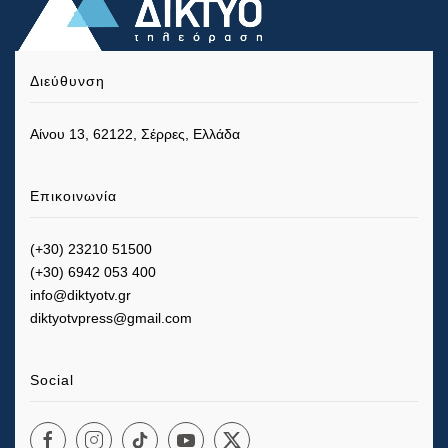
Διεύθυνση
Αίνου 13, 62122, Σέρρες, Ελλάδα
Επικοινωνία
(+30) 23210 51500
(+30) 6942 053 400
info@diktyotv.gr
diktyotvpress@gmail.com
Social