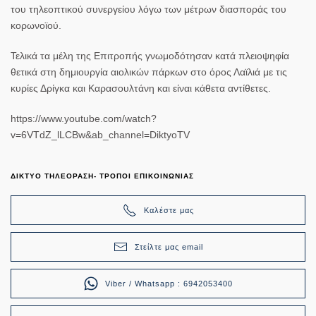
του τηλεοπτικού συνεργείου λόγω των μέτρων διασποράς του
κορωνοϊού.
Τελικά τα μέλη της Επιτροπής γνωμοδότησαν κατά πλειοψηφία
θετικά στη δημιουργία αιολικών πάρκων στο όρος Λαϊλιά με τις
κυρίες Δρίγκα και Καρασουλτάνη και είναι κάθετα αντίθετες.
https://www.youtube.com/watch?
v=6VTdZ_lLCBw&ab_channel=DiktyoTV
ΔΙΚΤΥΟ ΤΗΛΕΟΡΑΣΗ- ΤΡΟΠΟΙ ΕΠΙΚΟΙΝΩΝΙΑΣ
Καλέστε μας
Στείλτε μας email
Viber / Whatsapp : 6942053400