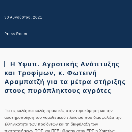
30 Αυγούστου, 2021
Press Room
Η Υφυπ. Αγροτικής Ανάπτυξης
και Τροφίμων, κ. Φωτεινή
Αραμπατζή για τα μέτρα στήριξης
στους πυρόπληκτους αγρότες
Για τις καλές και καλές πρακτικές στην
τυροκόμηση
και την
αυστηροποίηση του νομοθετικού πλαίσιού που διασφαλίζει την
ελληνικότητα των προϊόντων και τη διαφύλαξη των
πιστοποιήσεων
ΠΟΠ
και
ΠΓΕ
μίλησαν στην
ΕΡΤ
η
Χριστίνα