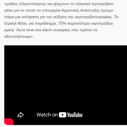
πράξεις ελληνοποίησης και ψάχνουν το ελληνικό αιγοπρόβειο
γάλα για το οποίο το υπουργείο Αγροτικής Ανάπτυξης έχουμε
πάρει μια απόφαση για την αύξηση της αιγοπροβατοτροφίας. Το
Ισραήλ θέλει, για παράδειγμα, 70% περισσότερο αιγοπρόβειο
κρέας. Αυτό είναι ένα alarm ευκαιρίας που πρέπει να
αξιοποιήσουμε».