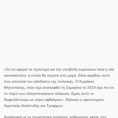
«Σε ότι αφορά τα πρόστιμα και την υποβολή κυρώσεων είναι η νέα
κανονικότητα, η οποία θα ισχύσει στη χώρα. Είναι ακριβώς αυτό
που αποτελεί τον οδοδείκτη της πολιτικής. Ο Κυριάκος
Μητσοτάκης, όταν είχε επισκεφθεί τη Σαμαρίνα το 2019 είχε πει ότι
το πάρτι των ελληνοποιήσεων τελείωσε. Εμείς αυτό το
διαφυλάττουμε ως κόρη οφθαλμού», δήλωσε η
υφυπουργός
Αγροτικής Ανάπτυξης και Τροφίμων
.
Αναφορικά με τα περιστατικά πώλησης νοθευμένης
φέτας
στο