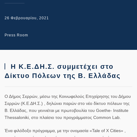
26 Φεβρουαρίου, 2021
Press Room
Η Κ.Ε.ΔΗ.Σ. συμμετέχει στο
Δίκτυο Πόλεων της Β. Ελλάδας
Ο Δήμος Σερρών, μέσω της Κοινωφελούς Επιχείρησης του Δήμου
Σερρών (Κ.Ε.ΔΗ.Σ.) , δηλώνει παρών στο νέο δίκτυο πόλεων της
Β. Ελλάδας, που γεννιέται με πρωτοβουλία του Goethe- Institute
Thessaloniki, στο πλαίσιο του προγράμματος Common Lab.
Ένα φιλόδοξο πρόγραμμα, με την ονομασία «Tale of X Cities» ,