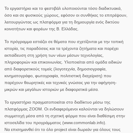
Το εργαστήριο και το φεστιβάλ υλοποιούνται τόσο διαδικτυακά,
όσο και σε φυσικούς χώρους, εφόσον οι συνθήκες το επιτρέψουν,
λειτουργώντας ως πλατφόρμα για τη δημιουργία ενός δικτύου
κοινοτήτων και φορέων της Β. Ελλάδας.
Το πρόγραμμα εστιάζει σε θέματα που σχετίζονται με την τοπική
ιστορία, τις παραδόσεις και τα τρέχοντα ζητήματα και παρέχει
εκπαίδευση στη χρήση των νέων μέσων τεχνολογίας,
πληροφοριών και επικοινωνίας. Υλοποιείται από ομάδα ειδικών
από διαφορετικούς τομείς (λογοτεχνία, δημοσιογραφία,
κινηματογράφο, φωτογραφία, πολιτιστική διαχείριση) που
παρέχουν θεωρητικές και τεχνικές γνώσεις για την αφήγηση-
μικρών και μεγάλων ιστοριών με διαφορετικά μέσα.
Το εργαστήριο πραγματοποιείται στο διαδίκτυο μέσω της
πλατφόρμας ΖΟΟΜ. Οι ενδιαφερόμενοι καλούνται να δηλώσουν
συμμετοχή μέσα από τη σχετική φόρμα που είναι διαθέσιμη στην
ιστοσελίδα του προγράμματος (www.commonlab.info).
Να επισημανθεί ότι το όλο project είναι δωρεάν για όλους τους