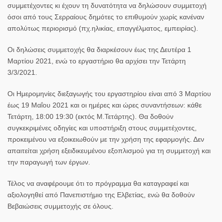
συμμετέχοντες κι έχουν τη δυνατότητα να δηλώσουν συμμετοχή
όσοι από τους Σερραίους δημότες το επιθυμούν χωρίς κανέναν
απολύτως περιορισμό (πχ.ηλικίας, επαγγέλματος, εμπειρίας).
Οι δηλώσεις συμμετοχής θα διαρκέσουν έως της Δευτέρα 1
Μαρτίου 2021, ενώ το εργαστήριο θα αρχίσει την Τετάρτη
3/3/2021.
Οι Ημερομηνίες διεξαγωγής του εργαστηρίου είναι από 3 Μαρτίου
έως 19 Μαΐου 2021 και οι ημέρες και ώρες συναντήσεων: κάθε
Τετάρτη, 18:00 19:30 (εκτός Μ.Τετάρτης). Θα δοθούν
συγκεκριμένες οδηγίες και υποστήριξη στους συμμετέχοντες,
προκειμένου να εξοικειωθούν με την χρήση της εφαρμογής. Δεν
απαιτείται χρήση εξειδικευμένου εξοπλισμού για τη συμμετοχή και
την παραγωγή των έργων.
Τέλος να αναφέρουμε ότι το πρόγραμμα θα καταγραφεί και
αξιολογηθεί από Πανεπιστήμιο της Ελβετίας, ενώ θα δοθούν
Βεβαιώσεις συμμετοχής σε όλους.