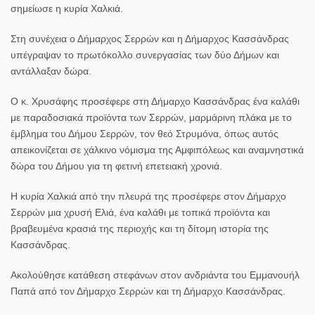
σημείωσε η κυρία Χαλκιά.
Στη συνέχεια ο Δήμαρχος Σερρών και η Δήμαρχος Κασσάνδρας
υπέγραψαν το πρωτόκολλο συνεργασίας των δύο Δήμων και
αντάλλαξαν δώρα.
Ο κ. Χρυσάφης προσέφερε στη Δήμαρχο Κασσάνδρας ένα καλάθι
με παραδοσιακά προϊόντα των Σερρών, μαρμάρινη πλάκα με το
έμβλημα του Δήμου Σερρών, τον θεό Στρυμόνα, όπως αυτός
απεικονίζεται σε χάλκινο νόμισμα της Αμφιπόλεως και αναμνηστικά
δώρα του Δήμου για τη φετινή επετειακή χρονιά.
Η κυρία Χαλκιά από την πλευρά της προσέφερε στον Δήμαρχο
Σερρών μια χρυσή Ελιά, ένα καλάθι με τοπικά προϊόντα και
βραβευμένα κρασιά της περιοχής και τη δίτομη ιστορία της
Κασσάνδρας.
Ακολούθησε κατάθεση στεφάνων στον ανδριάντα του Εμμανουήλ
Παπά από τον Δήμαρχο Σερρών και τη Δήμαρχο Κασσάνδρας.