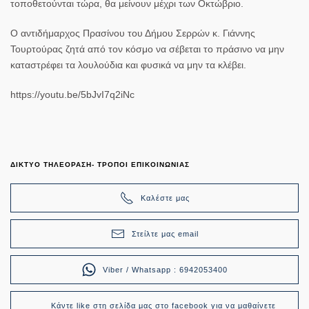
τοποθετούνται τώρα, θα μείνουν μέχρι των Οκτώβριο.
Ο αντιδήμαρχος Πρασίνου του Δήμου Σερρών κ. Γιάννης
Τουρτούρας ζητά από τον κόσμο να σέβεται το πράσινο να μην
καταστρέφει τα λουλούδια και φυσικά να μην τα κλέβει.
https://youtu.be/5bJvI7q2iNc
ΔΙΚΤΥΟ ΤΗΛΕΟΡΑΣΗ- ΤΡΟΠΟΙ ΕΠΙΚΟΙΝΩΝΙΑΣ
Καλέστε μας
Στείλτε μας email
Viber / Whatsapp : 6942053400
Κάντε like στη σελίδα μας στο facebook για να μαθαίνετε