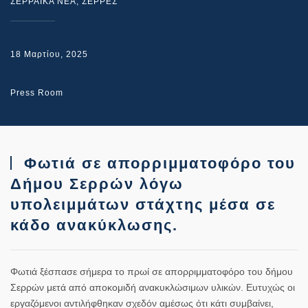
ΣΕΡΡΑΙΚΑ ΝΕΑ
,
ΣΕΡΡΕΣ
18 Μαρτίου, 2025
Press Room
Φωτιά σε απορριμματοφόρο του
Δήμου Σερρών λόγω
υπολειμμάτων στάχτης μέσα σε
κάδο ανακύκλωσης.
Φωτιά ξέσπασε σήμερα το πρωί σε απορριμματοφόρο του δήμου
Σερρών μετά από αποκομιδή ανακυκλώσιμων υλικών. Ευτυχώς οι
εργαζόμενοι αντιλήφθηκαν σχεδόν αμέσως ότι κάτι συμβαίνει,