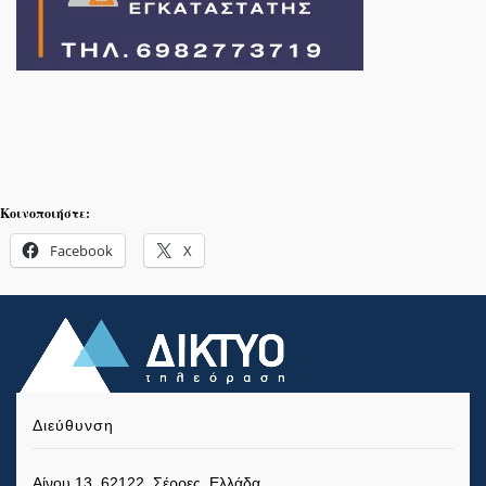
Κοινοποιήστε:
Facebook
X
Διεύθυνση
Αίνου 13, 62122, Σέρρες, Ελλάδα