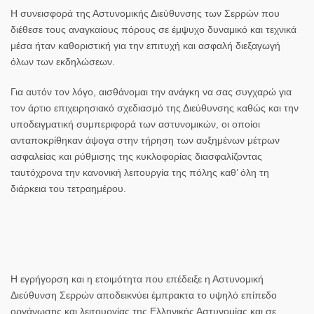
Η συνεισφορά της Αστυνομικής Διεύθυνσης των Σερρών που
διέθεσε τους αναγκαίους πόρους σε έμψυχο δυναμικό και τεχνικά
μέσα ήταν καθοριστική για την επιτυχή και ασφαλή διεξαγωγή
όλων των εκδηλώσεων.
Για αυτόν τον λόγο, αισθάνομαι την ανάγκη να σας συγχαρώ για
τον άρτιο επιχειρησιακό σχεδιασμό της Διεύθυνσης καθώς και την
υποδειγματική συμπεριφορά των αστυνομικών, οι οποίοι
ανταποκρίθηκαν άψογα στην τήρηση των αυξημένων μέτρων
ασφαλείας και ρύθμισης της κυκλοφορίας διασφαλίζοντας
ταυτόχρονα την κανονική λειτουργία της πόλης καθ’ όλη τη
διάρκεια του τετραημέρου.
Η εγρήγορση και η ετοιμότητα που επέδειξε η Αστυνομική
Διεύθυνση Σερρών αποδεικνύει έμπρακτα το υψηλό επίπεδο
οργάνωσης και λειτουργίας της Ελληνικής Αστυνομίας και σε