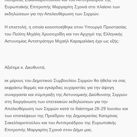
Ευρωπαϊκής Επιτροπής Μαργαρίτη Σχοινά στο πλαίσιο των
εκδηλώσεων για την Απελευθέρωση των Σερρών.
Η επιστολή, η οποία κοινοποιήθηκε στον Υπουργό Προστασίας
του Πολίτη
Μιχάλη Χρυσοχοΐδη
και τον Αρχηγό της Ελληνικής
Αστυνομίας Αντιστράτηγο
Μιχαήλ Καραμαλάκη
έχει ως εξής:
Αξιότιμε κ. Διευθυντά,
εκ μέρους του Δημοτικού Συμβουλίου Σερρών θα ήθελα να σας
εκφράσω θερμές και εγκάρδιες ευχαριστίες για την άψογη
συνεργασία και σύμπραξη της Αστυνομικής Διεύθυνσης Σερρών
στη διοργάνωση των επετειακών εκδηλώσεων για την
Απελευθέρωση των Σερρών κατά το διάστημα 26-29 Ιουνίου και
των επισκέψεων της Προέδρου της Δημοκρατίας Κατερίνας
Σακελλαροπούλου και του Αντιπροέδρου της Ευρωπαϊκής
Επιτροπής Μαργαρίτη Σχοινά στον Δήμο μας.