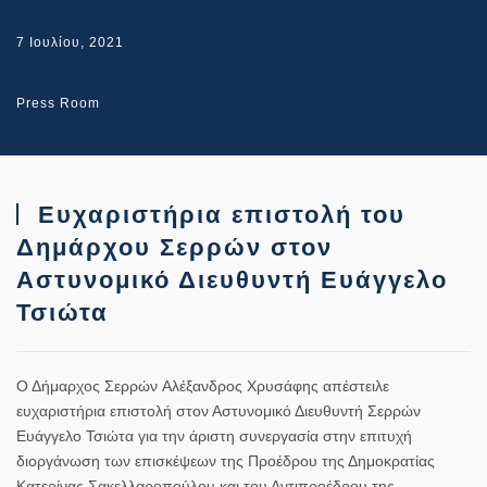
7 Ιουλίου, 2021
Press Room
Ευχαριστήρια επιστολή του
Δημάρχου Σερρών στον
Αστυνομικό Διευθυντή Ευάγγελο
Τσιώτα
Ο Δήμαρχος Σερρών
Αλέξανδρος Χρυσάφης
απέστειλε
ευχαριστήρια επιστολή
στον Αστυνομικό Διευθυντή Σερρών
Ευάγγελο Τσιώτα
για την άριστη συνεργασία στην επιτυχή
διοργάνωση των επισκέψεων της Προέδρου της Δημοκρατίας
Κατερίνας Σακελλαροπούλου και του Αντιπροέδρου της