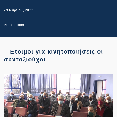
29 Μαρτίου, 2022
Press Room
Έτοιμοι για κινητοποιήσεις οι
συνταξιούχοι