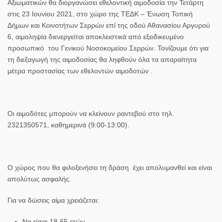
Αξιωματικών θα διοργανώσει εθελοντική αιμοδοσία την
Τετάρτη
στις 23 Ιουνίου 2021, στο χώρο της
ΤΕΔΚ – Ένωση Τοπική
Δήμων και Κοινοτήτων Σερρών επί της οδού Αθανασίου Αργυρού
6,
αιμοληψία διενεργείται αποκλειστικά από εξειδικευμένο
προσωπικό του Γενικού Νοσοκομείου Σερρών. Τονίζουμε ότι για
τη διεξαγωγή της αιμοδοσίας θα ληφθούν όλα τα απαραίτητα
μέτρα προστασίας των εθελοντών αιμοδοτών .
Οι αιμοδότες μπορούν να κλείνουν ραντεβού στο τηλ.
2321350571, καθημερινά (9:00-13:00).
Ο χώρος που θα φιλοξενήσει τη δράση έχει απολυμανθεί και είναι
απολύτως ασφαλής.
Για να δώσεις αίμα χρειάζεται:
Να είσαι 18-65 ετών