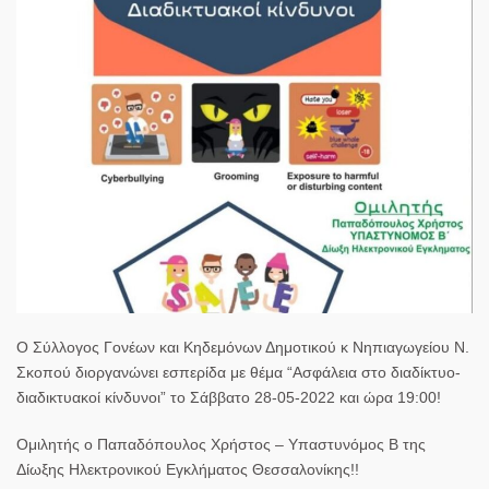
Ο Σύλλογος Γονέων και Κηδεμόνων Δημοτικού κ Νηπιαγωγείου Ν.
Σκοπού διοργανώνει εσπερίδα με θέμα “Ασφάλεια στο διαδίκτυο-
διαδικτυακοί κίνδυνοι” το Σάββατο 28-05-2022 και ώρα 19:00!
Ομιλητής ο Παπαδόπουλος Χρήστος – Υπαστυνόμος Β της
Δίωξης Ηλεκτρονικού Εγκλήματος Θεσσαλονίκης!!