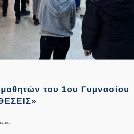
 μαθητών του 1ου Γυμνασίου
ΘΕΣΕΙΣ»
ες και