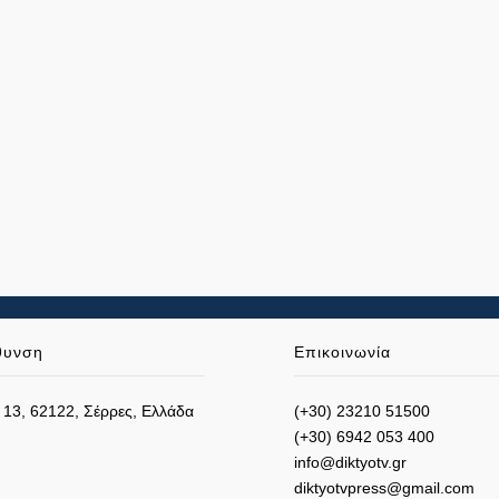
θυνση
Επικοινωνία
 13, 62122, Σέρρες, Ελλάδα
(+30) 23210 51500
(+30) 6942 053 400
info@diktyotv.gr
diktyotvpress@gmail.com