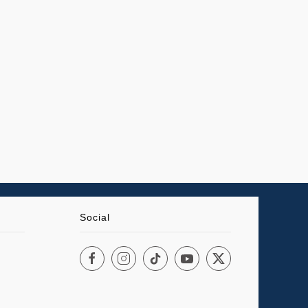
Social