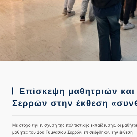
Επίσκεψη μαθητριών και
Σερρών στην έκθεση «συν
Με στόχο την ενίσχυση της πολιτιστικής εκπαίδευσης, οι μαθήτρι
μαθητές του 1ου Γυμνασίου Σερρών επισκέφθηκαν την έκθεση