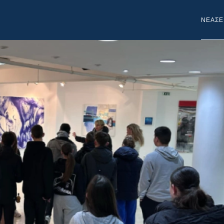
NEA
ΣΕ