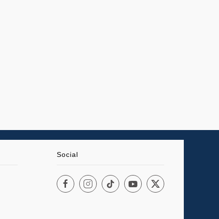
Social