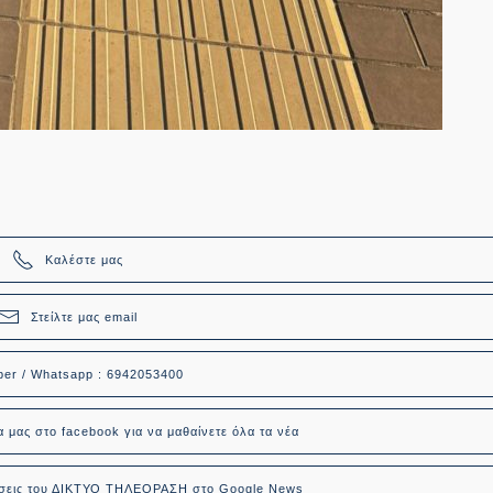
Καλέστε μας
Στείλτε μας email
ber / Whatsapp : 6942053400
α μας στο facebook για να μαθαίνετε όλα τα νέα
δήσεις του ΔΙΚΤΥΟ ΤΗΛΕΟΡΑΣΗ στο Google News