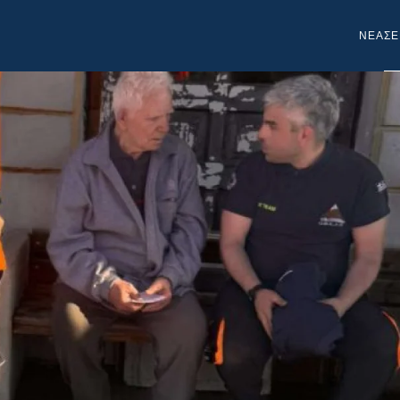
NEA
ΣΕ