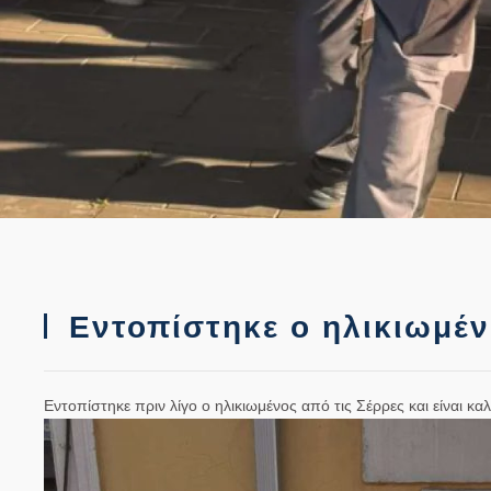
Εντοπίστηκε ο ηλικιωμέν
Εντοπίστηκε πριν λίγο ο ηλικιωμένος από τις Σέρρες και είναι καλ