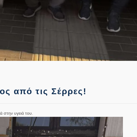
ος από τις Σέρρες!
ά στην υγειά του.