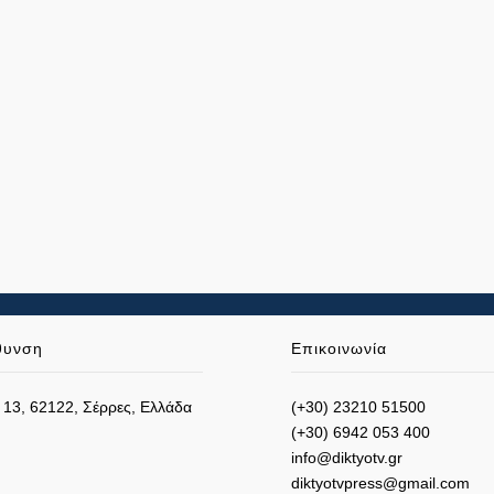
θυνση
Επικοινωνία
 13, 62122, Σέρρες, Ελλάδα
(+30) 23210 51500
(+30) 6942 053 400
info@diktyotv.gr
diktyotvpress@gmail.com