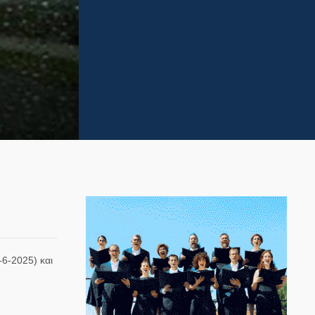
6-2025) και