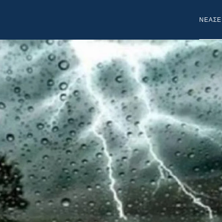
NEA
ΣΕ