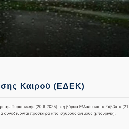
ωσης Καιρού (ΕΔΕΚ)
ι της Παρασκευής (20-6-2025) στη βόρεια Ελλάδα και το Σάββατο (21-
υ θα συνοδεύονται πρόσκαιρα από ισχυρούς ανέμους (μπουρίνια).