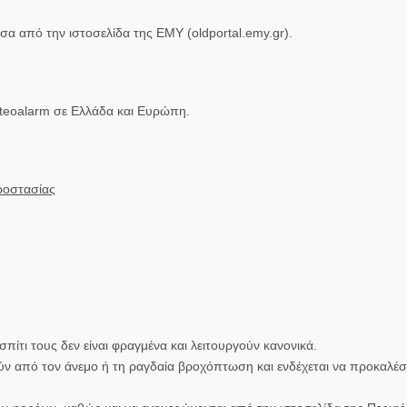
μέσα από την ιστοσελίδα της ΕΜΥ (oldportal.emy.gr).
teoalarm σε Ελλάδα και Ευρώπη.
ροστασίας
πίτι τους δεν είναι φραγμένα και λειτουργούν κανονικά.
ύν από τον άνεμο ή τη ραγδαία βροχόπτωση και ενδέχεται να προκαλέ