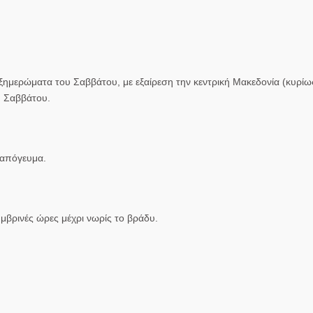
 ξημερώματα του Σαββάτου, με εξαίρεση την κεντρική Μακεδονία (κυρίω
υ Σαββάτου.
 απόγευμα.
μβρινές ώρες μέχρι νωρίς το βράδυ.