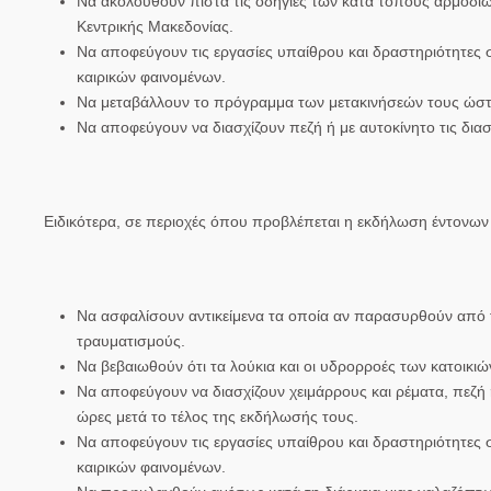
Να ακολουθούν πιστά τις οδηγίες των κατά τόπους αρμοδίω
Κεντρικής Μακεδονίας.
Να αποφεύγουν τις εργασίες υπαίθρου και δραστηριότητες σ
καιρικών φαινομένων.
Να μεταβάλλουν το πρόγραμμα των μετακινήσεών τους ώστε
Να αποφεύγουν να διασχίζουν πεζή ή με αυτοκίνητο τις δια
Ειδικότερα, σε περιοχές όπου προβλέπεται η εκδήλωση έντονω
Να ασφαλίσουν αντικείμενα τα οποία αν παρασυρθούν από τ
τραυματισμούς.
Να βεβαιωθούν ότι τα λούκια και οι υδρορροές των κατοικιών
Να αποφεύγουν να διασχίζουν χειμάρρους και ρέματα, πεζή ή
ώρες μετά το τέλος της εκδήλωσής τους.
Να αποφεύγουν τις εργασίες υπαίθρου και δραστηριότητες σ
καιρικών φαινομένων.