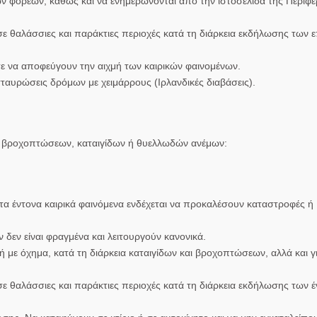
ν φορέων, καθώς και να ενημερώνονται από την ιστοσελίδα της Περιφέ
ε θαλάσσιες και παράκτιες περιοχές κατά τη διάρκεια εκδήλωσης των 
 να αποφεύγουν την αιχμή των καιρικών φαινομένων.
σταυρώσεις δρόμων με χειμάρρους (Ιρλανδικές διαβάσεις).
ν βροχοπτώσεων, καταιγίδων ή θυελλωδών ανέμων:
α έντονα καιρικά φαινόμενα ενδέχεται να προκαλέσουν καταστροφές ή
 δεν είναι φραγμένα και λειτουργούν κανονικά.
 με όχημα, κατά τη διάρκεια καταιγίδων και βροχοπτώσεων, αλλά και γ
ε θαλάσσιες και παράκτιες περιοχές κατά τη διάρκεια εκδήλωσης των 