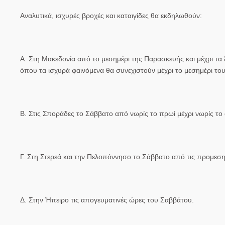
Αναλυτικά, ισχυρές βροχές και καταιγίδες θα εκδηλωθούν:
Α. Στη Μακεδονία από το μεσημέρι της Παρασκευής και μέχρι τα
όπου τα ισχυρά φαινόμενα θα συνεχιστούν μέχρι το μεσημέρι το
Β. Στις Σποράδες το Σάββατο από νωρίς το πρωί μέχρι νωρίς το
Γ. Στη Στερεά και την Πελοπόννησο το Σάββατο από τις προμεση
Δ. Στην Ήπειρο τις απογευματινές ώρες του Σαββάτου.