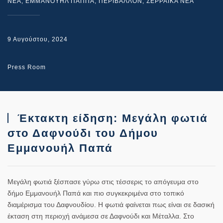
NEA
,
ΕΜΜΑΝΟΥΗΛ ΠΑΠΠΑ
,
ΠΕΡΙΒΑΛΛΟΝ
,
ΣΕΡΡΑΙΚΑ ΝΕΑ
9 Αυγούστου, 2024
Press Room
Έκτακτη είδηση: Μεγάλη φωτιά
στο Δαφνούδι του Δήμου
Εμμανουήλ Παπά
Μεγάλη φωτιά ξέσπασε γύρω στις τέσσερις το απόγευμα στο
δήμο Εμμανουήλ Παπά και πιο συγκεκριμένα στο τοπικό
διαμέρισμα του Δαφνουδίου. Η φωτιά φαίνεται πως είναι σε δασική
έκταση στη περιοχή ανάμεσα σε Δαφνούδι και Μέταλλα. Στο