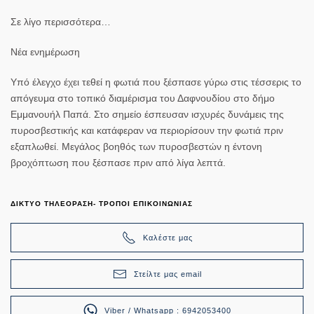
Σε λίγο περισσότερα…
Νέα ενημέρωση
Υπό έλεγχο έχει τεθεί η φωτιά που ξέσπασε γύρω στις τέσσερις το
απόγευμα στο τοπικό διαμέρισμα του Δαφνουδίου στο δήμο
Εμμανουήλ Παπά. Στο σημείο έσπευσαν ισχυρές δυνάμεις της
πυροσβεστικής και κατάφεραν να περιορίσουν την φωτιά πριν
εξαπλωθεί. Μεγάλος βοηθός των πυροσβεστών η έντονη
βροχόπτωση που ξέσπασε πριν από λίγα λεπτά.
ΔΙΚΤΥΟ ΤΗΛΕΟΡΑΣΗ- ΤΡΟΠΟΙ ΕΠΙΚΟΙΝΩΝΙΑΣ
Καλέστε μας
Στείλτε μας email
Viber / Whatsapp : 6942053400