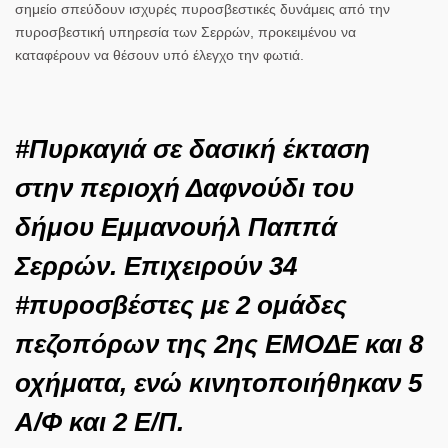
σημείο σπεύδουν ισχυρές πυροσβεστικές δυνάμεις από την
πυροσβεστική υπηρεσία των Σερρών, προκειμένου να
καταφέρουν να θέσουν υπό έλεγχο την φωτιά.
#Πυρκαγιά
σε δασική έκταση
στην περιοχή Δαφνούδι του
δήμου Εμμανουήλ Παππά
Σερρών. Επιχειρούν 34
#πυροσβέστες
με 2 ομάδες
πεζοπόρων της 2ης ΕΜΟΔΕ και 8
οχήματα, ενώ κινητοποιήθηκαν 5
Α/Φ και 2 Ε/Π.