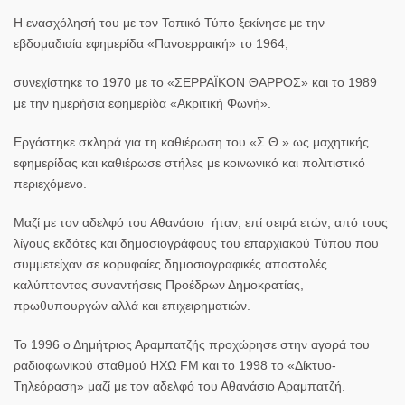
Η ενασχόλησή του με τον Τοπικό Τύπο ξεκίνησε με την
εβδομαδιαία εφημερίδα «Πανσερραική» το 1964,
συνεχίστηκε το 1970 με το «ΣΕΡΡΑΪΚΟΝ ΘΑΡΡΟΣ» και το 1989
με την ημερήσια εφημερίδα «Ακριτική Φωνή».
Εργάστηκε σκληρά για τη καθιέρωση του «Σ.Θ.» ως μαχητικής
εφημερίδας και καθιέρωσε στήλες με κοινωνικό και πολιτιστικό
περιεχόμενο.
Μαζί με τον αδελφό του Αθανάσιο ήταν, επί σειρά ετών, από τους
λίγους εκδότες και δημοσιογράφους του επαρχιακού Τύπου που
συμμετείχαν σε κορυφαίες δημοσιογραφικές αποστολές
καλύπτοντας συναντήσεις Προέδρων Δημοκρατίας,
πρωθυπουργών αλλά και επιχειρηματιών.
Το 1996 ο Δημήτριος Αραμπατζής προχώρησε στην αγορά του
ραδιοφωνικού σταθμού ΗΧΩ FM και το 1998 το «Δίκτυο-
Τηλεόραση» μαζί με τον αδελφό του Αθανάσιο Αραμπατζή.