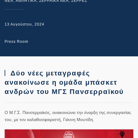
NEA
,
ΑΘΛΗΤΙΚΑ
,
ΣΕΡΡΑΙΚΑ ΝΕΑ
,
ΣΕΡΡΕΣ
13 Αυγούστου, 2024
Press Room
Δύο νέες μεταγραφές
ανακοίνωσε η ομάδα μπάσκετ
ανδρών του ΜΓΣ Πανσερραϊκού
Ο Μ.Γ.Σ. Πανσερραϊκός, ανακοινώνει την έναρξη της συνεργασίας
του, με τον καλαθοσφαιριστή, Γιάννη Μουτίδη.