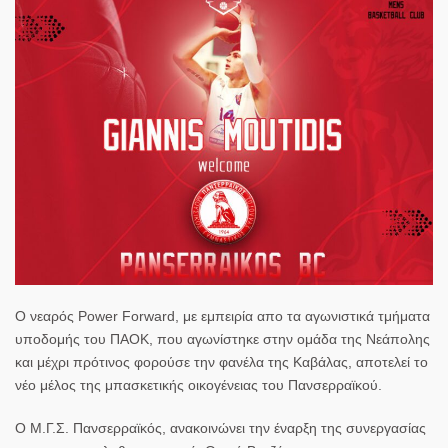
Ο νεαρός Power Forward, με εμπειρία απο τα αγωνιστικά τμήματα
υποδομής του ΠΑΟΚ, που αγωνίστηκε στην ομάδα της Νεάπολης
και μέχρι πρότινος φορούσε την φανέλα της Καβάλας, αποτελεί το
νέο μέλος της μπασκετικής οικογένειας του Πανσερραϊκού.
Ο Μ.Γ.Σ. Πανσερραϊκός, ανακοινώνει την έναρξη της συνεργασίας